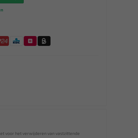
en
set voor het verwijderen van vastzittende