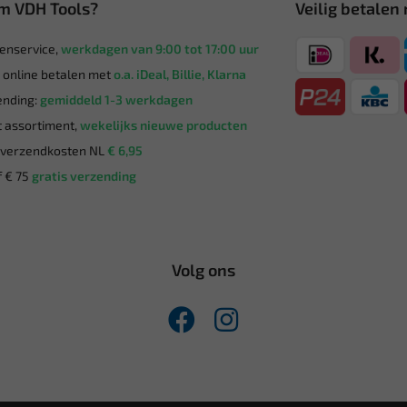
m VDH Tools?
Veilig betalen
enservice,
werkdagen van 9:00 tot 17:00 uur
g online betalen met
o.a. iDeal, Billie, Klarna
nding:
gemiddeld 1-3 werkdagen
 assortiment,
wekelijks nieuwe producten
verzendkosten NL
€ 6,95
 € 75
gratis verzending
Volg ons