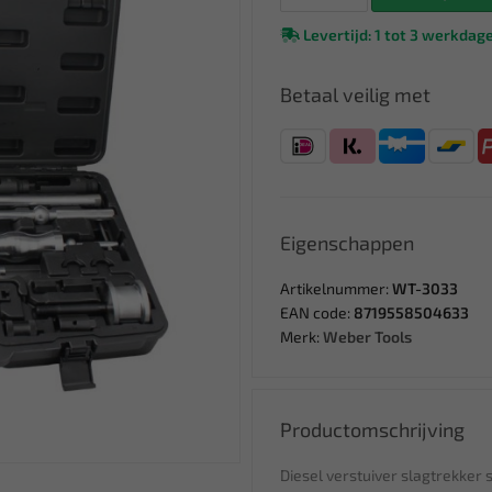
Levertijd: 1 tot 3 werkdag
Betaal veilig met
Eigenschappen
Artikelnummer:
WT-3033
EAN code:
8719558504633
Merk:
Weber Tools
Productomschrijving
Diesel verstuiver slagtrekker 