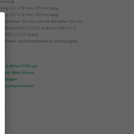
 mm lang
ning 13.7 x 18 mm, 105 mm lang
ning 12.7 x 19 mm, 130 mm lang
×
rne diameter 35 mm, interne diameter 29 mm
efdraad M27 x 1.0 (3 stuks) en M25 x 1.0
 M27 x 1.0 (3 stuks)
r binnen- en buitendraad en trekbeugels
an 9:00 tot 17:00 uur
 iDeal, Billie, Klarna
werkdagen
s nieuwe producten
95