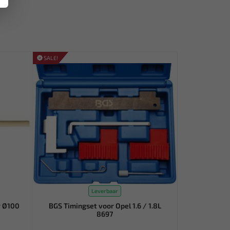
SALE!
Leverbaar
r Ø100
BGS Timingset voor Opel 1.6 / 1.8L
8697