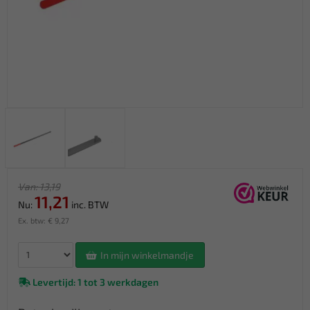
Van: 13,19
11,21
Nu:
inc. BTW
Ex. btw: € 9,27
In mijn winkelmandje
Levertijd: 1 tot 3 werkdagen