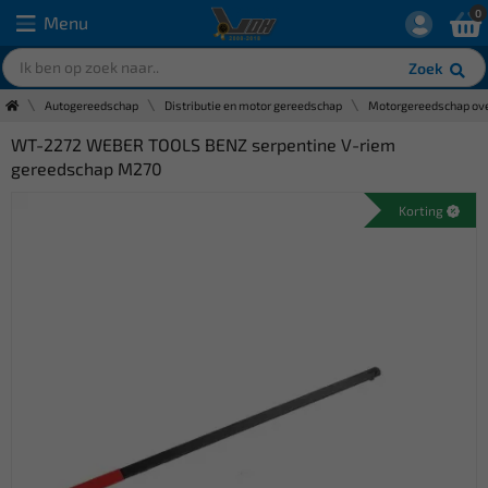
0
Menu
Zoek
Autogereedschap
Distributie en motor gereedschap
Motorgereedschap ove
WT-2272 WEBER TOOLS BENZ serpentine V-riem
gereedschap M270
Korting