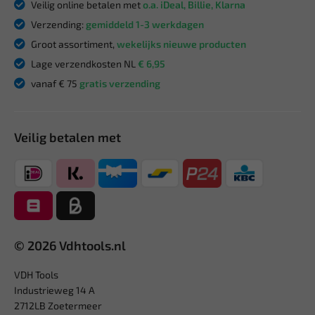
Veilig online betalen met
o.a. iDeal, Billie, Klarna
Verzending:
gemiddeld 1-3 werkdagen
Groot assortiment,
wekelijks nieuwe producten
Lage verzendkosten NL
€ 6,95
vanaf € 75
gratis verzending
Veilig betalen met
© 2026 Vdhtools.nl
VDH Tools
Industrieweg 14 A
2712LB Zoetermeer