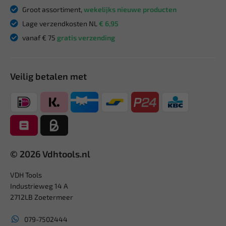
Groot assortiment,
wekelijks nieuwe producten
Lage verzendkosten NL
€ 6,95
vanaf € 75
gratis verzending
Veilig betalen met
© 2026 Vdhtools.nl
VDH Tools
Industrieweg 14 A
2712LB Zoetermeer
079-7502444