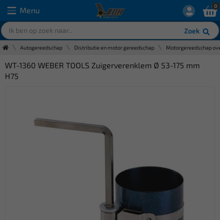
0
Menu
Zoek
Autogereedschap
Distributie en motor gereedschap
Motorgereedschap ove
WT-1360 WEBER TOOLS Zuigerverenklem Ø 53-175 mm
H75