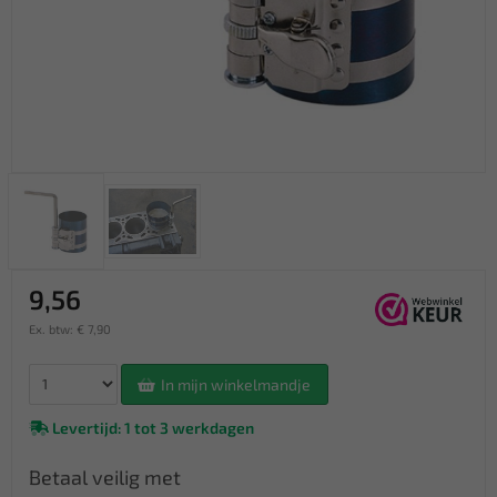
9,56
Ex. btw: € 7,90
In mijn winkelmandje
Levertijd: 1 tot 3 werkdagen
Betaal veilig met