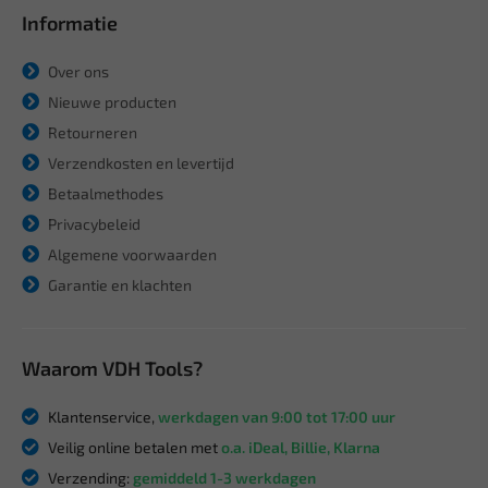
Informatie
Over ons
Nieuwe producten
Retourneren
Verzendkosten en levertijd
Betaalmethodes
Privacybeleid
Algemene voorwaarden
Garantie en klachten
Waarom VDH Tools?
Klantenservice,
werkdagen van 9:00 tot 17:00 uur
Veilig online betalen met
o.a. iDeal, Billie, Klarna
Verzending:
gemiddeld 1-3 werkdagen