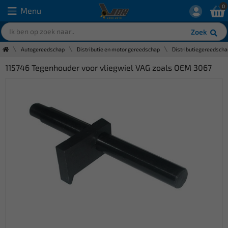
0
Menu
Zoek
Autogereedschap
Distributie en motor gereedschap
Distributiegereedscha
115746 Tegenhouder voor vliegwiel VAG zoals OEM 3067