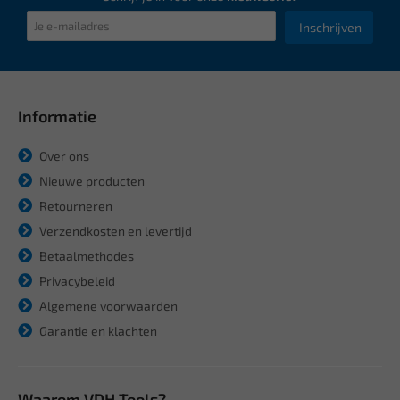
Inschrijven
Informatie
Over ons
Nieuwe producten
Retourneren
Verzendkosten en levertijd
Betaalmethodes
Privacybeleid
Algemene voorwaarden
Garantie en klachten
Waarom VDH Tools?