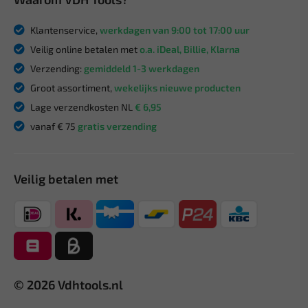
Klantenservice,
werkdagen van 9:00 tot 17:00 uur
Veilig online betalen met
o.a. iDeal, Billie, Klarna
Verzending:
gemiddeld 1-3 werkdagen
Groot assortiment,
wekelijks nieuwe producten
Lage verzendkosten NL
€ 6,95
vanaf € 75
gratis verzending
Veilig betalen met
© 2026 Vdhtools.nl