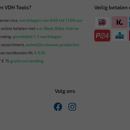
m VDH Tools?
Veilig betalen
enservice,
werkdagen van 9:00 tot 17:00 uur
g online betalen met
o.a. iDeal, Billie, Klarna
nding:
gemiddeld 1-3 werkdagen
 assortiment,
wekelijks nieuwe producten
verzendkosten NL
€ 6,95
 € 75
gratis verzending
Volg ons