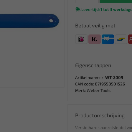
Levertijd: 1 tot 3 werkdag
Betaal veilig met
Eigenschappen
Artikelnummer:
WT-2009
EAN code:
8719558501526
Merk:
Weber Tools
Productomschrijving
Verstelbare spanrolsleutel vo