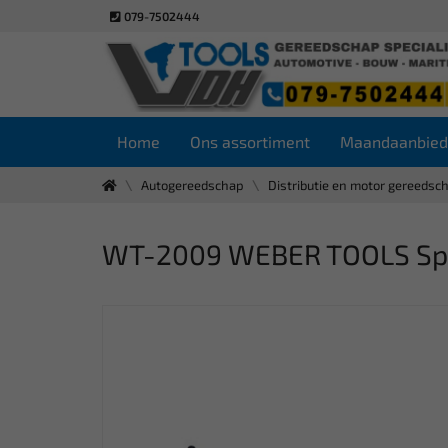
079-7502444
Home
Ons assortiment
Maandaanbied
Autogereedschap
Distributie en motor gereedsc
WT-2009 WEBER TOOLS Spa