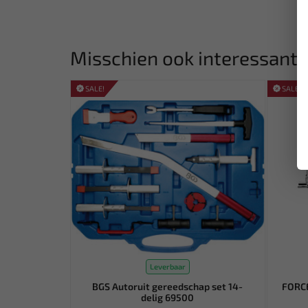
Misschien ook interessant:
SALE!
SALE!
Leverbaar
BGS Autoruit gereedschap set 14-
FORCE
delig 69500