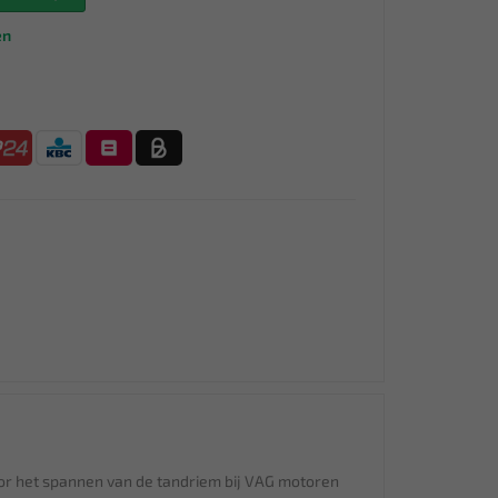
en
or het spannen van de tandriem bij VAG motoren