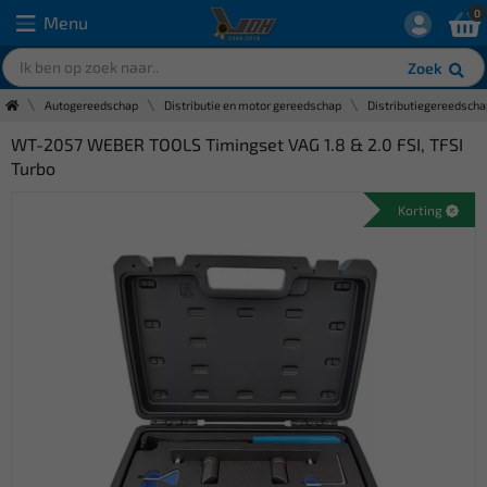
0
Menu
Zoek
Autogereedschap
Distributie en motor gereedschap
Distributiegereedscha
WT-2057 WEBER TOOLS Timingset VAG 1.8 & 2.0 FSI, TFSI
Turbo
Korting