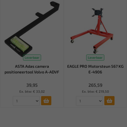
Leverbaar
Leverbaar
ASTA Adas camera
EAGLE PRO Motorsteun 567 KG
positioneertool Volvo A-ADVF
E-4906
39,95
265,59
Ex. btw: € 33,02
Ex. btw: € 219,50