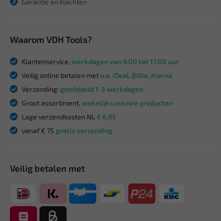
Garantie en klachten
Waarom VDH Tools?
Klantenservice,
werkdagen van 9:00 tot 17:00 uur
Veilig online betalen met
o.a. iDeal, Billie, Klarna
Verzending:
gemiddeld 1-3 werkdagen
Groot assortiment,
wekelijks nieuwe producten
Lage verzendkosten NL
€ 6,95
vanaf € 75
gratis verzending
Veilig betalen met