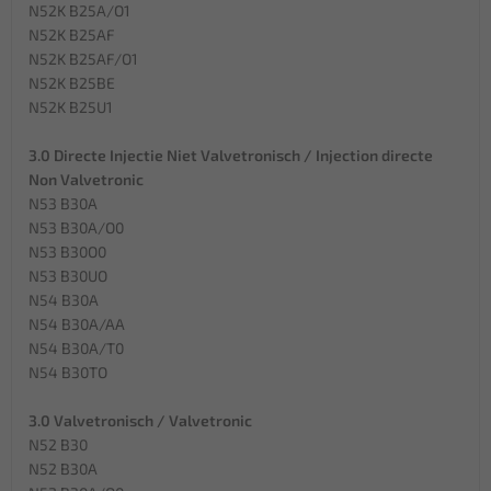
N52K B25A/O1
N52K B25AF
N52K B25AF/O1
N52K B25BE
N52K B25U1
3.0 Directe Injectie Niet Valvetronisch / Injection directe
Non Valvetronic
N53 B30A
N53 B30A/O0
N53 B30O0
N53 B30UO
N54 B30A
N54 B30A/AA
N54 B30A/T0
N54 B30TO
3.0 Valvetronisch / Valvetronic
N52 B30
N52 B30A