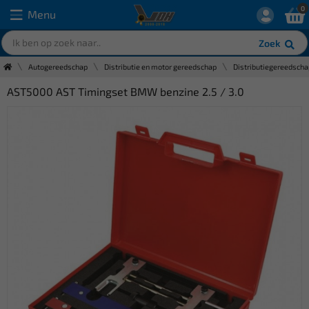
0
Menu
Zoek
Autogereedschap
Distributie en motor gereedschap
Distributiegereedscha
AST5000 AST Timingset BMW benzine 2.5 / 3.0