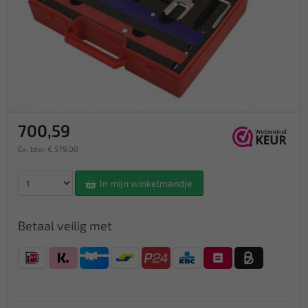
700,59
Ex. btw: € 579,00
In mijn winkelmandje
Betaal veilig met