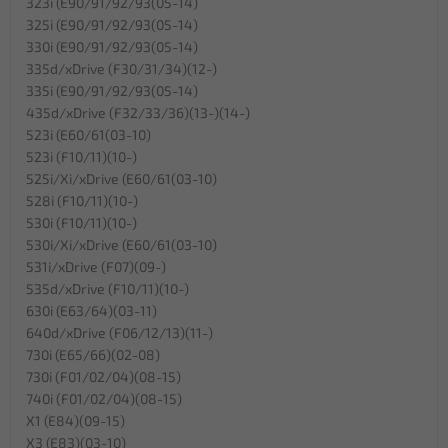
323i (E90/91/92/93(05-14)
325i (E90/91/92/93(05-14)
330i (E90/91/92/93(05-14)
335d/xDrive (F30/31/34)(12-)
335i (E90/91/92/93(05-14)
435d/xDrive (F32/33/36)(13-)(14-)
523i (E60/61(03-10)
523i (F10/11)(10-)
525i/Xi/xDrive (E60/61(03-10)
528i (F10/11)(10-)
530i (F10/11)(10-)
530i/Xi/xDrive (E60/61(03-10)
531i/xDrive (F07)(09-)
535d/xDrive (F10/11)(10-)
630i (E63/64)(03-11)
640d/xDrive (F06/12/13)(11-)
730i (E65/66)(02-08)
730i (F01/02/04)(08-15)
740i (F01/02/04)(08-15)
X1 (E84)(09-15)
X3 (E83)(03-10)