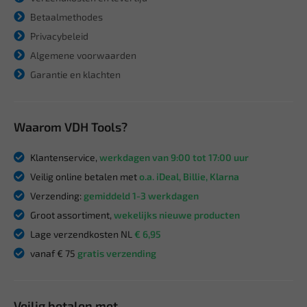
Betaalmethodes
Privacybeleid
Algemene voorwaarden
Garantie en klachten
Waarom VDH Tools?
Klantenservice,
werkdagen van 9:00 tot 17:00 uur
Veilig online betalen met
o.a. iDeal, Billie, Klarna
Verzending:
gemiddeld 1-3 werkdagen
Groot assortiment,
wekelijks nieuwe producten
Lage verzendkosten NL
€ 6,95
vanaf € 75
gratis verzending
Veilig betalen met