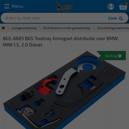
0
Menu
Zoek
Autogereedschap
Distributie en motor gereedschap
Distributiegereedscha
BGS-6685 BGS Tooltray timingset distributie voor BMW,
MINI 1.5, 2.0 Diesel
Korting