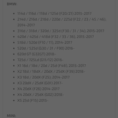
BMW:
114d / 116d / 118d / 125d (F20/21) 2015-2017
214d / 216d / 218d / 220d / 225d (F22 / 23 / 45 / 46),
2014-2017
316d / 318d / 320d / 325d (F30 / 31 / 34), 2015-2017
420d / 425d / 418d (F32 / 33 / 36), 2015-2017
518d / 520d (F10 / 11), 2014-2017
520d / 525d (G30 / 31 / F90) 2016-
620d GT (G32GT) 2018-
725d / 725Ld (G11/12) 2016-
X1 16d / 18d / 20d / 25d (F48), 2015-2017
X2 18d / 18dX / 20dX / 25dX (F39) 2018-
X3 18d / 20dX (F25), 2014-2017
X3 20dX / 25dX (G01) 2017-
X4 20dX (F26) 2014-2017
X4 20dX / 25dX (G02) 2018-
X5 25d (F15) 2015-
MINI: