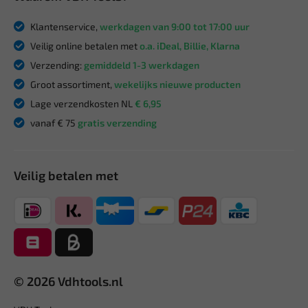
Klantenservice,
werkdagen van 9:00 tot 17:00 uur
Veilig online betalen met
o.a. iDeal, Billie, Klarna
Verzending:
gemiddeld 1-3 werkdagen
Groot assortiment,
wekelijks nieuwe producten
Lage verzendkosten NL
€ 6,95
vanaf € 75
gratis verzending
Veilig betalen met
© 2026 Vdhtools.nl