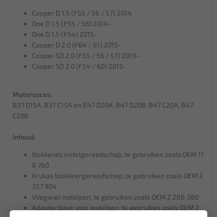
Cooper D 1.5 (F55 / 56 / 57) 2014
One D 1.5 (F55 / 56) 2014-
One D 1.5 (F54) 2015-
Cooper D 2.0 (F64 / 61) 2015-
Cooper SD 2.0 (F55 / 56 / 57) 2013-
Cooper SD 2.0 (F54 / 60) 2015-
Motorcoces:
B37 D15A, B37 C15A en B47 D20A, B47 D20B, B47 C20A, B47
C20B
Inhoud:
Nokkenas instelgereedschap, te gebruiken zoals OEM 11
8 760
Krukas blokkeergereedschap, te gebruiken zoals OEM 2
357 904
Vliegwiel instelpen, te gebruiken zoals OEM 2 288 380
Adapterplaat voor instelpen, te gebruiken zoals OEM 2