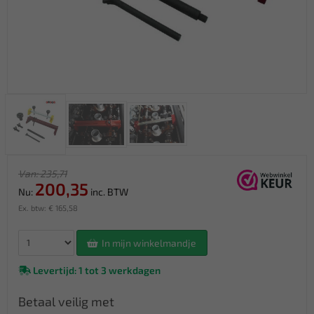
Van: 235,71
200,35
Nu:
inc. BTW
Ex. btw: € 165,58
In mijn winkelmandje
Levertijd: 1 tot 3 werkdagen
Betaal veilig met