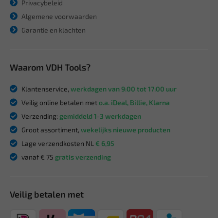
Privacybeleid
Algemene voorwaarden
Garantie en klachten
Waarom VDH Tools?
Klantenservice,
werkdagen van 9:00 tot 17:00 uur
Veilig online betalen met
o.a. iDeal, Billie, Klarna
Verzending:
gemiddeld 1-3 werkdagen
Groot assortiment,
wekelijks nieuwe producten
Lage verzendkosten NL
€ 6,95
vanaf € 75
gratis verzending
Veilig betalen met