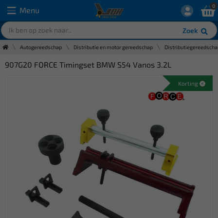
0
Menu
Zoek
Autogereedschap
Distributie en motor gereedschap
Distributiegereedscha
907G20 FORCE Timingset BMW S54 Vanos 3.2L
Korting