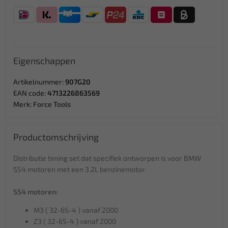
Eigenschappen
Artikelnummer:
907G20
EAN code:
4713226863569
Merk:
Force Tools
Productomschrijving
Distributie timing set dat specifiek ontworpen is voor BMW
S54 motoren met een 3.2L benzinemotor.
S54 motoren:
M3 ( 32-6S-4 ) vanaf 2000
Z3 ( 32-6S-4 ) vanaf 2000