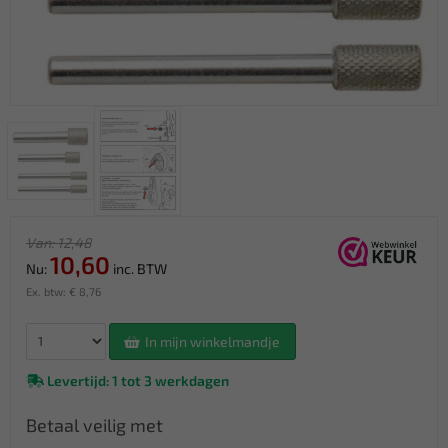
Van: 12,48
10,60
Nu:
inc. BTW
Ex. btw: € 8,76
In mijn winkelmandje
Levertijd: 1 tot 3 werkdagen
Betaal veilig met