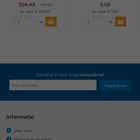
204,49
9,08
408,98
Ex. btw: € 169,00
Ex. btw: € 7,50
Schrijf je in voor onze
nieuwsbrief
Inschrijven
Informatie
Over ons
Nieuwe producten