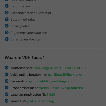
Retourneren
Verzendkosten en levertijd
Betaalmethodes
Privacybeleid
Algemene voorwaarden
Garantie en klachten
Waarom VDH Tools?
Klantenservice,
werkdagen van 9:00 tot 17:00 uur
Veilig online betalen met
o.a. iDeal, Billie, Klarna
Verzending:
gemiddeld 1-3 werkdagen
Groot assortiment,
wekelijks nieuwe producten
Lage verzendkosten NL
€ 6,95
vanaf € 75
gratis verzending