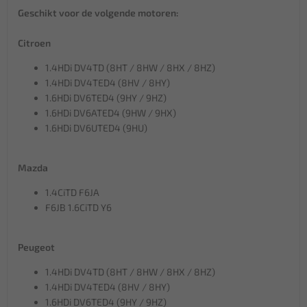
Geschikt voor de volgende motoren:
Citroen
1.4HDi DV4TD (8HT / 8HW / 8HX / 8HZ)
1.4HDi DV4TED4 (8HV / 8HY)
1.6HDi DV6TED4 (9HY / 9HZ)
1.6HDi DV6ATED4 (9HW / 9HX)
1.6HDi DV6UTED4 (9HU)
Mazda
1.4CiTD F6JA
F6JB 1.6CiTD Y6
Peugeot
1.4HDi DV4TD (8HT / 8HW / 8HX / 8HZ)
1.4HDi DV4TED4 (8HV / 8HY)
1.6HDi DV6TED4 (9HY / 9HZ)