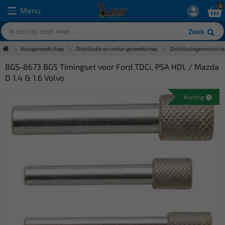
0
Menu
Zoek
Autogereedschap
Distributie en motor gereedschap
Distributiegereedscha
BGS-8673 BGS Timingset voor Ford TDCi, PSA HDL / Mazda
D 1.4 & 1.6 Volvo
Korting