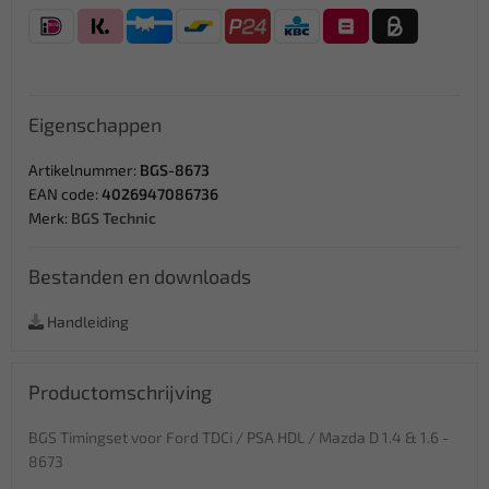
Eigenschappen
Artikelnummer:
BGS-8673
EAN code:
4026947086736
Merk:
BGS Technic
Bestanden en downloads
Handleiding
Productomschrijving
BGS Timingset voor Ford TDCi / PSA HDL / Mazda D 1.4 & 1.6 -
8673