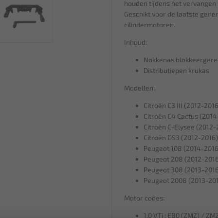
houden tijdens het vervangen 
Geschikt voor de laatste genera
cilindermotoren.
Inhoud:
Nokkenas blokkeerger
Distributiepen krukas
Modellen:
Citroën C3 III (2012-2016
Citroën C4 Cactus (2014
Citroën C-Elysee (2012-
Citroën DS3 (2012-2016)
Peugeot 108 (2014-2016
Peugeot 208 (2012-201
Peugeot 308 (2013-201
Peugeot 2008 (2013-20
Motor codes:
1.0 VTi : EB0 (ZMZ) / ZM