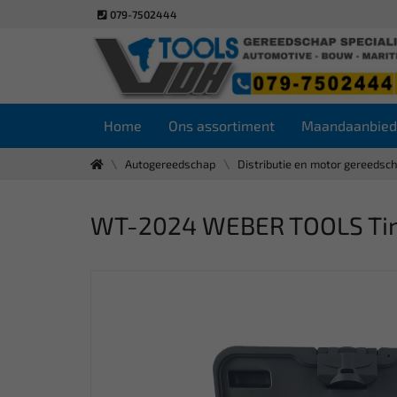
079-7502444
Home
Ons assortiment
Maandaanbied
Autogereedschap
Distributie en motor gereedsc
WT-2024 WEBER TOOLS Timin