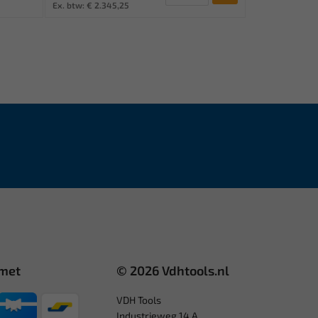
Ex. btw: € 2.345,25
 met
© 2026 Vdhtools.nl
VDH Tools
Industrieweg 14 A