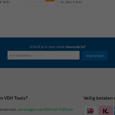
€ 18,97
Ex. btw: € 8,42
Schrijf je in voor onze
nieuwsbrief
Inschrijven
m VDH Tools?
Veilig betalen
enservice,
werkdagen van 9:00 tot 17:00 uur