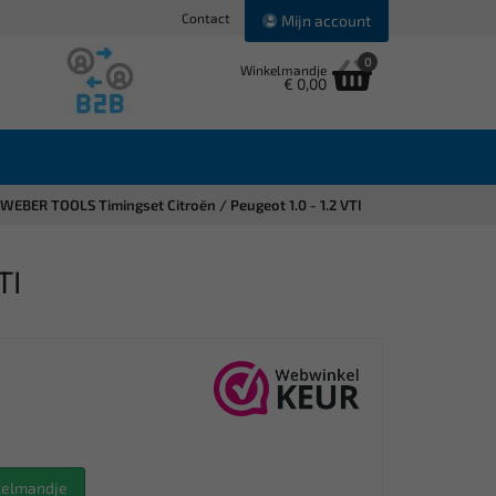
Contact
Mijn account
0
Winkelmandje
€ 0,00
WEBER TOOLS Timingset Citroën / Peugeot 1.0 - 1.2 VTI
TI
nkelmandje