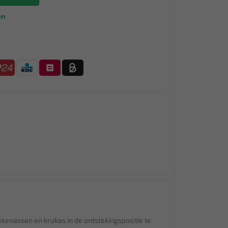
en
enassen en krukas in de ontstekingspositie te