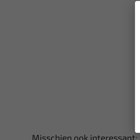
Misschien ook interessant: