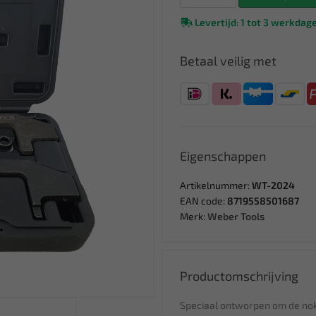
Levertijd: 1 tot 3 werkdag
Betaal veilig met
Eigenschappen
Artikelnummer:
WT-2024
EAN code:
8719558501687
Merk:
Weber Tools
Productomschrijving
Speciaal ontworpen om de nokk