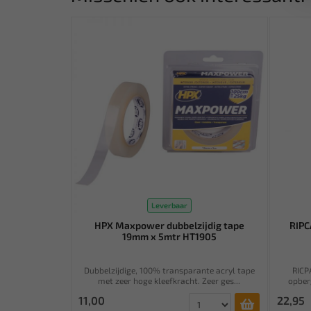
Leverbaar
HPX Maxpower dubbelzijdig tape
RIPC
19mm x 5mtr HT1905
Dubbelzijdige, 100% transparante acryl tape
RICPA
met zeer hoge kleefkracht. Zeer ges...
opber
11,00
22,95