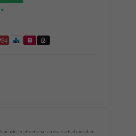
en
16V benzine motoren zoals in diverse Fiat modellen