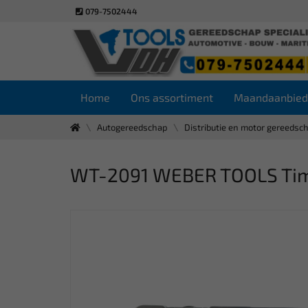
079-7502444
Home
Ons assortiment
Maandaanbied
Autogereedschap
Distributie en motor gereedsc
WT-2091 WEBER TOOLS Timin