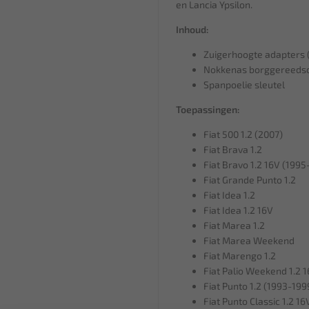
en Lancia Ypsilon.
Inhoud:
Zuigerhoogte adapters 
Nokkenas borggereedsc
Spanpoelie sleutel
Toepassingen:
Fiat 500 1.2 (2007)
Fiat Brava 1.2
Fiat Bravo 1.2 16V (199
Fiat Grande Punto 1.2
Fiat Idea 1.2
Fiat Idea 1.2 16V
Fiat Marea 1.2
Fiat Marea Weekend
Fiat Marengo 1.2
Fiat Palio Weekend 1.2 
Fiat Punto 1.2 (1993-199
Fiat Punto Classic 1.2 16