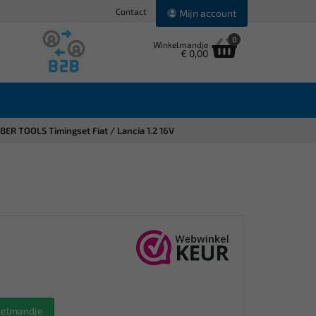
Contact
Mijn account
0
Winkelmandje
€ 0,00
ER TOOLS Timingset Fiat / Lancia 1.2 16V
nkelmandje