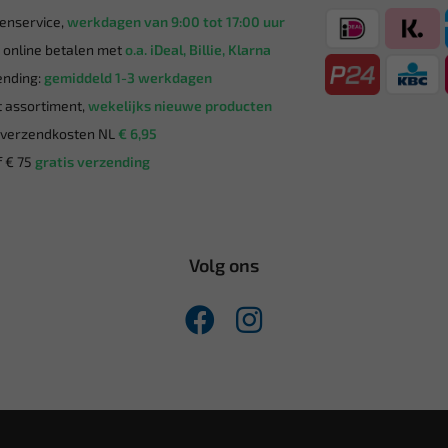
enservice,
werkdagen van 9:00 tot 17:00 uur
g online betalen met
o.a. iDeal, Billie, Klarna
nding:
gemiddeld 1-3 werkdagen
 assortiment,
wekelijks nieuwe producten
verzendkosten NL
€ 6,95
 € 75
gratis verzending
Volg ons