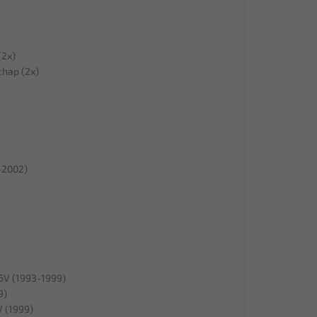
(2x)
hap (2x)
5-2002)
16V (1993-1999)
9)
V (1999)