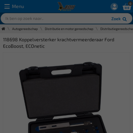
0
Menu
Zoek
Autogereedschap
Distributie en motor gereedschap
Distributiegereedscha
118698 Koppelversterker krachtvermeerderaar Ford
EcoBoost, ECOnetic