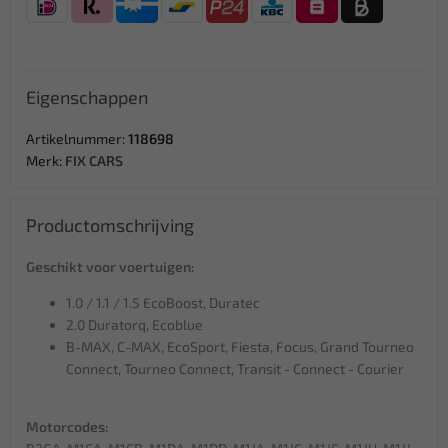
Eigenschappen
Artikelnummer:
118698
Merk:
FIX CARS
Productomschrijving
Geschikt voor voertuigen:
1.0 / 1.1 / 1.5 EcoBoost, Duratec
2.0 Duratorq, Ecoblue
B-MAX, C-MAX, EcoSport, Fiesta, Focus, Grand Tourneo
Connect, Tourneo Connect, Transit - Connect - Courier
Motorcodes: