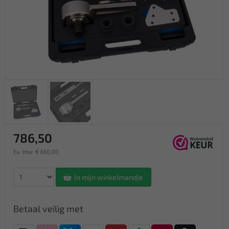
786,50
Ex. btw: € 650,00
In mijn winkelmandje
Betaal veilig met