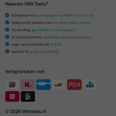
Waarom VDH Tools?
Klantenservice,
werkdagen van 9:00 tot 17:00 uur
Veilig online betalen met
o.a. iDeal, Billie, Klarna
Verzending:
gemiddeld 1-3 werkdagen
Groot assortiment,
wekelijks nieuwe producten
Lage verzendkosten NL
€ 6,95
vanaf € 75
gratis verzending
Veilig betalen met
© 2026 Vdhtools.nl