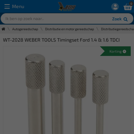
0
Menu
Zoek
Autogereedschap
Distributie en motor gereedschap
Distributiegereedscha
WT-2028 WEBER TOOLS Timingset Ford 1.4 & 1.6 TDCI
Korting