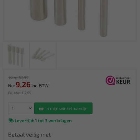
Van: 10,89
9,26
Nu:
inc. BTW
Ex. btw: € 7,65
In mijn winkelmandje
Levertijd: 1 tot 3 werkdagen
Betaal veilig met