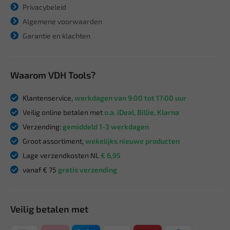
Privacybeleid
Algemene voorwaarden
Garantie en klachten
Waarom VDH Tools?
Klantenservice,
werkdagen van 9:00 tot 17:00 uur
Veilig online betalen met
o.a. iDeal, Billie, Klarna
Verzending:
gemiddeld 1-3 werkdagen
Groot assortiment,
wekelijks nieuwe producten
Lage verzendkosten NL
€ 6,95
vanaf € 75
gratis verzending
Veilig betalen met