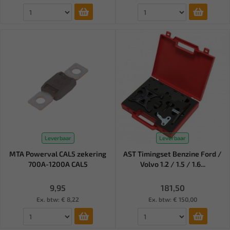
Leverbaar
Leverbaar
MTA Powerval CAL5 zekering
AST Timingset Benzine Ford /
700A-1200A CAL5
Volvo 1.2 / 1.5 / 1.6...
9,95
181,50
Ex. btw: € 8,22
Ex. btw: € 150,00