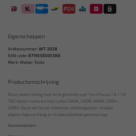
Eigenschappen
Artikelnummer:
WT-2028
EAN code:
8719558505388
Merk:
Weber Tools
Productomschrijving
Deze motor timing tool kit is geschikt voor Ford Focus 1.4 / 1.6
TDCi keten motoren met codes G8DA, G8DB, HNDA (2004-
2006). Deze set bevat nokkenas uitlijningslaser, krukas
aligneringswerktuig en krukas blokkeergereeschap.
Automodellen: