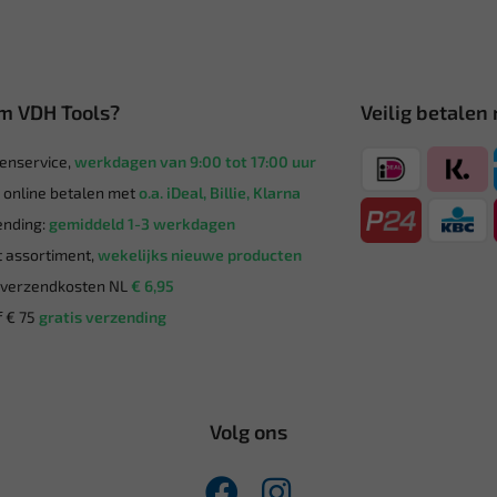
m VDH Tools?
Veilig betalen
enservice,
werkdagen van 9:00 tot 17:00 uur
g online betalen met
o.a. iDeal, Billie, Klarna
nding:
gemiddeld 1-3 werkdagen
 assortiment,
wekelijks nieuwe producten
verzendkosten NL
€ 6,95
 € 75
gratis verzending
Volg ons