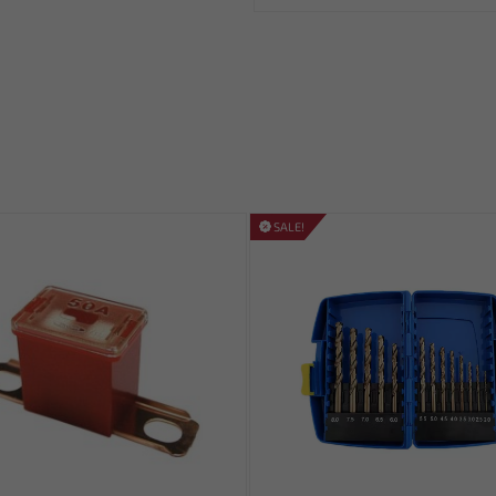
SALE!