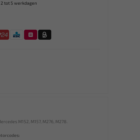
 2 tot 5 werkdagen
Mercedes M152, M157, M276, M278.
otorcodes: