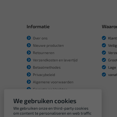
Informatie
Waaro
Over ons
Klant
Nieuwe producten
Veili
Retourneren
Verze
Verzendkosten en levertijd
Groot
Betaalmethodes
Lage 
Privacybeleid
vanaf
Algemene voorwaarden
Garantie en klachten
We gebruiken cookies
We gebruiken onze en third-party cookies
om content te personaliseren en web traffic