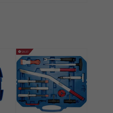
SALE!