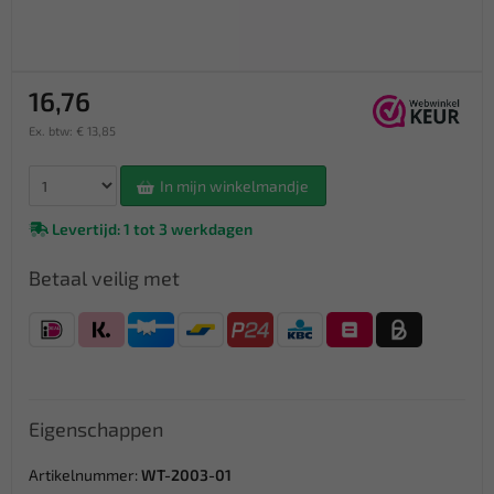
16,76
Ex. btw: € 13,85
In mijn winkelmandje
Levertijd: 1 tot 3 werkdagen
Betaal veilig met
Eigenschappen
Artikelnummer:
WT-2003-01