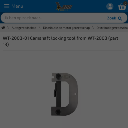
0
Menu
Zoek
Autogereedschap
Distributie en motor gereedschap
Distributiegereedscha
WT-2003-01 Camshaft locking tool from WT-2003 (part
13)