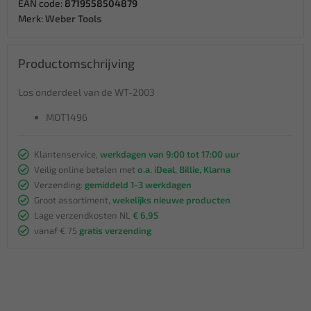
EAN code:
8719558504879
Merk:
Weber Tools
Productomschrijving
Los onderdeel van de WT-2003
MOT1496
Klantenservice,
werkdagen van 9:00 tot 17:00 uur
Veilig online betalen met
o.a. iDeal, Billie, Klarna
Verzending:
gemiddeld 1-3 werkdagen
Groot assortiment,
wekelijks nieuwe producten
Lage verzendkosten NL
€ 6,95
vanaf € 75
gratis verzending