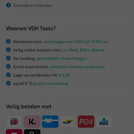
Garantie en klachten
Waarom VDH Tools?
Klantenservice,
werkdagen van 9:00 tot 17:00 uur
Veilig online betalen met
o.a. iDeal, Billie, Klarna
Verzending:
gemiddeld 1-3 werkdagen
Groot assortiment,
wekelijks nieuwe producten
Lage verzendkosten NL
€ 6,95
vanaf € 75
gratis verzending
Veilig betalen met