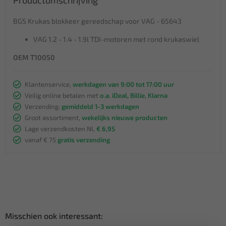
BGS Krukas blokkeer gereedschap voor VAG - 65643
VAG 1.2 - 1.4 - 1.9l TDI-motoren met rond krukaswiel
OEM T10050
Klantenservice,
werkdagen van 9:00 tot 17:00 uur
Veilig online betalen met
o.a. iDeal, Billie, Klarna
Verzending:
gemiddeld 1-3 werkdagen
Groot assortiment,
wekelijks nieuwe producten
Lage verzendkosten NL
€ 6,95
vanaf € 75
gratis verzending
Misschien ook interessant: