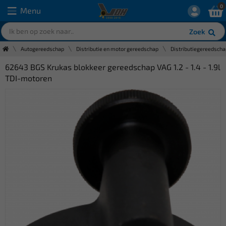
0
Menu
Zoek
Autogereedschap
Distributie en motor gereedschap
Distributiegereedscha
62643 BGS Krukas blokkeer gereedschap VAG 1.2 - 1.4 - 1.9l
TDI-motoren