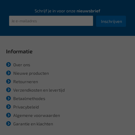
Schrijf je in voor onze
nieuwsbrief
Inschrijven
Informatie
Over ons
Nieuwe producten
Retourneren
Verzendkosten en levertijd
Betaalmethodes
Privacybeleid
Algemene voorwaarden
Garantie en klachten