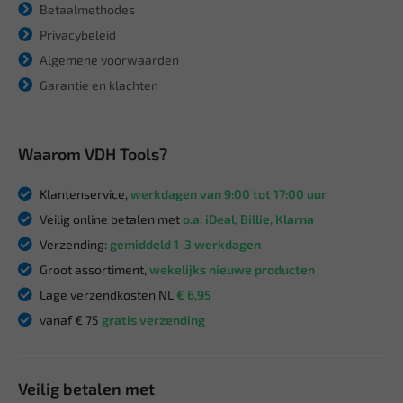
Betaalmethodes
Privacybeleid
Algemene voorwaarden
Garantie en klachten
Waarom VDH Tools?
Klantenservice,
werkdagen van 9:00 tot 17:00 uur
Veilig online betalen met
o.a. iDeal, Billie, Klarna
Verzending:
gemiddeld 1-3 werkdagen
Groot assortiment,
wekelijks nieuwe producten
Lage verzendkosten NL
€ 6,95
vanaf € 75
gratis verzending
Veilig betalen met