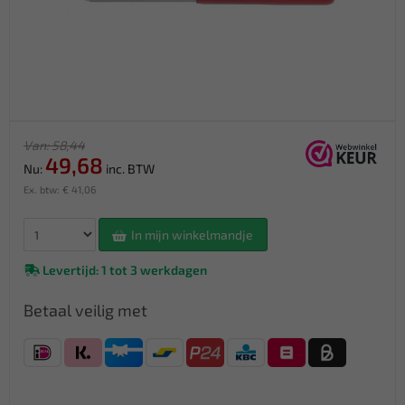
Van: 58,44
49,68
Nu:
inc. BTW
Ex. btw: € 41,06
In mijn winkelmandje
Levertijd: 1 tot 3 werkdagen
Betaal veilig met