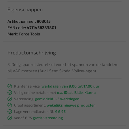
Eigenschappen
Artikelnummer:
903G15
EAN code:
4711436283801
Merk:
Force Tools
Productomschrijving
3-Delig spanrolsleutel set voor het spannen van de tandriem
bij VAG motoren (Audi, Seat, Skoda, Volkswagen)
Klantenservice,
werkdagen van 9:00 tot 17:00 uur
Veilig online betalen met
o.a. iDeal, Billie, Klarna
Verzending:
gemiddeld 1-3 werkdagen
Groot assortiment,
wekelijks nieuwe producten
Lage verzendkosten NL
€ 6,95
vanaf € 75
gratis verzending