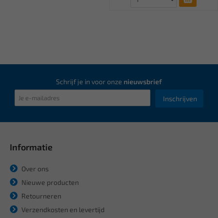
Schrijf je in voor onze
nieuwsbrief
Inschrijven
Informatie
Over ons
Nieuwe producten
Retourneren
Verzendkosten en levertijd