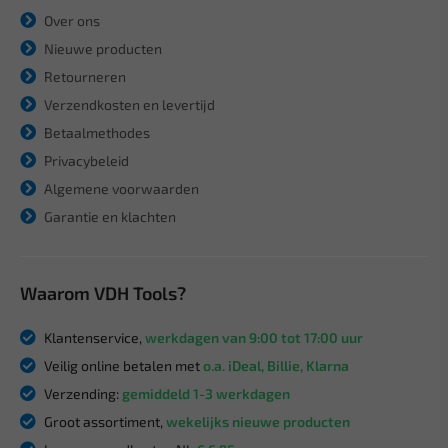
Over ons
Nieuwe producten
Retourneren
Verzendkosten en levertijd
Betaalmethodes
Privacybeleid
Algemene voorwaarden
Garantie en klachten
Waarom VDH Tools?
Klantenservice,
werkdagen van 9:00 tot 17:00 uur
Veilig online betalen met
o.a. iDeal, Billie, Klarna
Verzending:
gemiddeld 1-3 werkdagen
Groot assortiment,
wekelijks nieuwe producten