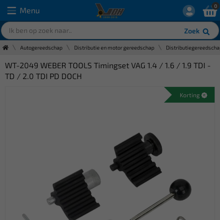
0
Menu
Zoek
Autogereedschap
Distributie en motor gereedschap
Distributiegereedscha
WT-2049 WEBER TOOLS Timingset VAG 1.4 / 1.6 / 1.9 TDI -
TD / 2.0 TDI PD DOCH
Korting