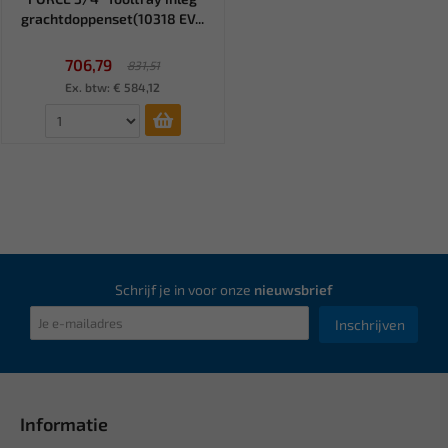
grachtdoppenset(10318 EV...
706,79
831,51
Ex. btw: € 584,12
Schrijf je in voor onze
nieuwsbrief
Inschrijven
Informatie