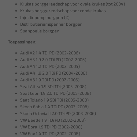
Krukas borggereedschap voor ovale krukas (tot 2004)
Krukas borggereedschap voor ronde krukas
Injectiepomp borgpen (2)
Distributieriemspanner borgpen
Spanpoelie borgpen
Toepassingen:
Audi A2 1.4 TDi PD (2002-2006)
Audi A3 1.9 2.0 TDi PD (2002-2006)
Audi A4 1.2 TDi PD (2002-2005)
Audi A4 1.9 2.0 TDi PD (2004-2008)
Audi A6 1.9 TDi PD (2002-2005)
Seat Altea 1.9 SDi TDi (2005-2008)
Seat Leon 1.9 2.0 TDi PD (2005-2008)
Seat Toledo 1.9 SDi TDi (2005-2008)
Skoda Fabia 1.4 TDi PD (2003-2006)
Skoda Octavia II 2.0 TDi PD (2003-2006)
VW Beetle 1.9 TDi PD (2002-2008)
VW Bora 1.9 TDi PD (2002-2008)
VW Fox 1.4 TDi PD (2002-2008)