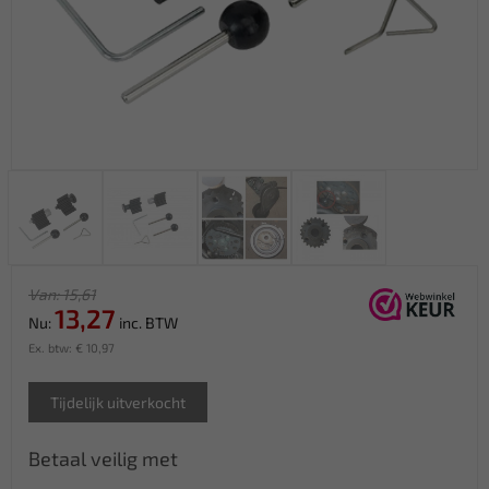
Van: 15,61
13,27
Nu:
inc. BTW
Ex. btw: € 10,97
Tijdelijk uitverkocht
Betaal veilig met