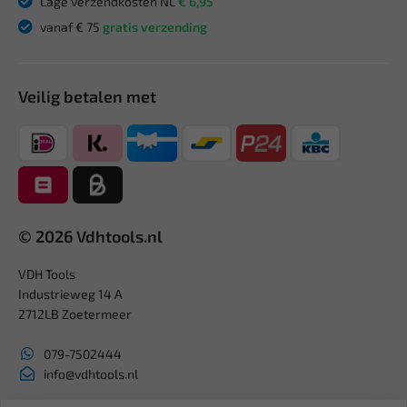
Lage verzendkosten NL
€ 6,95
vanaf € 75
gratis verzending
Veilig betalen met
© 2026 Vdhtools.nl
VDH Tools
Industrieweg 14 A
2712LB Zoetermeer
079-7502444
info@vdhtools.nl