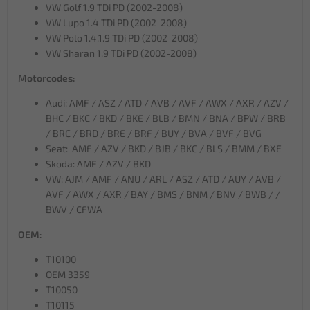
VW Golf 1.9 TDi PD (2002-2008)
VW Lupo 1.4 TDi PD (2002-2008)
VW Polo 1.4,1.9 TDi PD (2002-2008)
VW Sharan 1.9 TDi PD (2002-2008)
Motorcodes:
Audi: AMF / ASZ / ATD / AVB / AVF / AWX / AXR / AZV /
BHC / BKC / BKD / BKE / BLB / BMN / BNA / BPW / BRB
/ BRC / BRD / BRE / BRF / BUY / BVA / BVF / BVG
Seat: AMF / AZV / BKD / BJB / BKC / BLS / BMM / BXE
Skoda: AMF / AZV / BKD
VW: AJM / AMF / ANU / ARL / ASZ / ATD / AUY / AVB /
AVF / AWX / AXR / BAY / BMS / BNM / BNV / BWB / /
BWV / CFWA
OEM:
T10100
OEM 3359
T10050
T10115