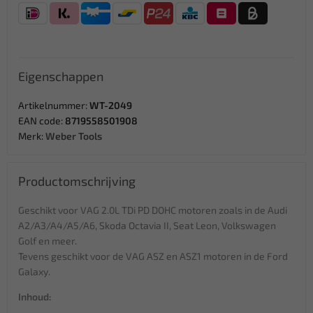
Eigenschappen
Artikelnummer:
WT-2049
EAN code:
8719558501908
Merk:
Weber Tools
Productomschrijving
Geschikt voor VAG 2.0L TDi PD DOHC motoren zoals in de Audi
A2/A3/A4/A5/A6, Skoda Octavia II, Seat Leon, Volkswagen
Golf en meer.
Tevens geschikt voor de VAG ASZ en ASZ1 motoren in de Ford
Galaxy.
Inhoud: