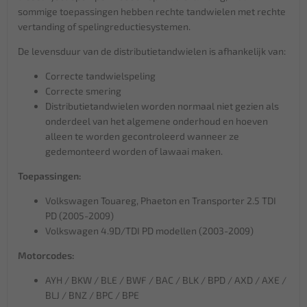
sommige toepassingen hebben rechte tandwielen met rechte
vertanding of spelingreductiesystemen.
De levensduur van de distributietandwielen is afhankelijk van:
Correcte tandwielspeling
Correcte smering
Distributietandwielen worden normaal niet gezien als
onderdeel van het algemene onderhoud en hoeven
alleen te worden gecontroleerd wanneer ze
gedemonteerd worden of lawaai maken.
Toepassingen:
Volkswagen Touareg, Phaeton en Transporter 2.5 TDI
PD (2005-2009)
Volkswagen 4.9D/TDI PD modellen (2003-2009)
Motorcodes:
AYH / BKW / BLE / BWF / BAC / BLK / BPD / AXD / AXE /
BLJ / BNZ / BPC / BPE