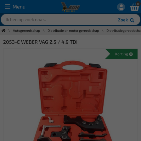
0
Menu
Zoek
Autogereedschap
Distributie en motor gereedschap
Distributiegereedscha
2053-E WEBER VAG 2.5 / 4.9 TDI
Korting