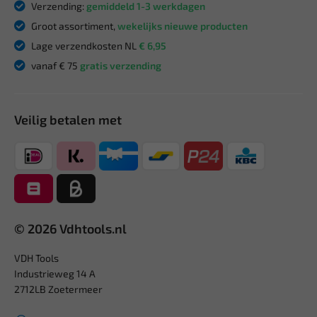
Verzending:
gemiddeld 1-3 werkdagen
Groot assortiment,
wekelijks nieuwe producten
Lage verzendkosten NL
€ 6,95
vanaf € 75
gratis verzending
Veilig betalen met
© 2026 Vdhtools.nl
VDH Tools
Industrieweg 14 A
2712LB Zoetermeer