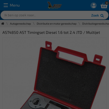
0
Menu
Zoek
Autogereedschap
Distributie en motor gereedschap
Distributiegereedscha
AST4850 AST Timingset Diesel 1.6 tot 2.4 JTD / Multijet