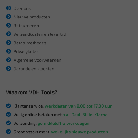
Over ons
Nieuwe producten
Retourneren
Verzendkosten en levertijd
Betaalmethodes
Privacybeleid
Algemene voorwaarden
Garantie en klachten
Waarom VDH Tools?
Klantenservice,
werkdagen van 9:00 tot 17:00 uur
Veilig online betalen met
o.a. iDeal, Billie, Klarna
Verzending:
gemiddeld 1-3 werkdagen
Groot assortiment,
wekelijks nieuwe producten