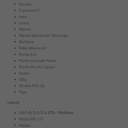
Ducato
Freemont 2
Idea
Linea
Marea
Marea Weekend/ Marengo
Multipla
Palio Weekend
Punto Evo
Punto/Grande Punto
Punto/Punto Classic
Sedici
Stilo
Strada Pick Up
Tipo
Lancia
1.6/1.9/2.0/2.4 JTD / MultiJet
Delta (08-15)
Kappa