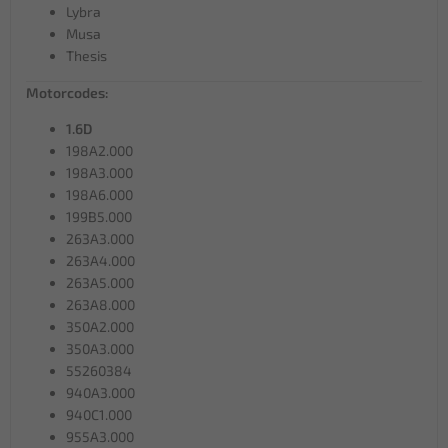
Lybra
Musa
Thesis
Motorcodes:
1.6D
198A2.000
198A3.000
198A6.000
199B5.000
263A3.000
263A4.000
263A5.000
263A8.000
350A2.000
350A3.000
55260384
940A3.000
940C1.000
955A3.000