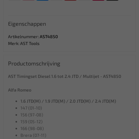
Eigenschappen
Artikelnummer:
AST4850
Merk:
AST Tools
Productomschrijving
AST Timingset Diesel 1.6 tot 2.4 JTD / Multijet - AST4850
Alfa Romeo
1.6 JTD(M) / 1.9 JTD(M) / 2.0 JTD(M) / 2.4 JTD(M)
147 (01-10)
156 (97-08)
159 (05-12)
166 (98-08)
Brera (07-11)