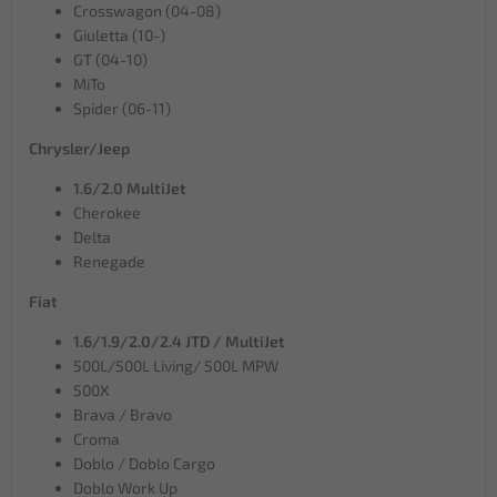
Crosswagon (04-08)
Giuletta (10-)
GT (04-10)
MiTo
Spider (06-11)
Chrysler/Jeep
1.6/2.0 MultiJet
Cherokee
Delta
Renegade
Fiat
1.6/1.9/2.0/2.4 JTD / MultiJet
500L/500L Living/ 500L MPW
500X
Brava / Bravo
Croma
Doblo / Doblo Cargo
Doblo Work Up