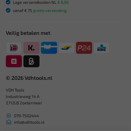
Lage verzendkosten NL
€ 6,95
vanaf € 75
gratis verzending
Veilig betalen met
© 2026 Vdhtools.nl
VDH Tools
Industrieweg 14 A
2712LB Zoetermeer
079-7502444
info@vdhtools.nl