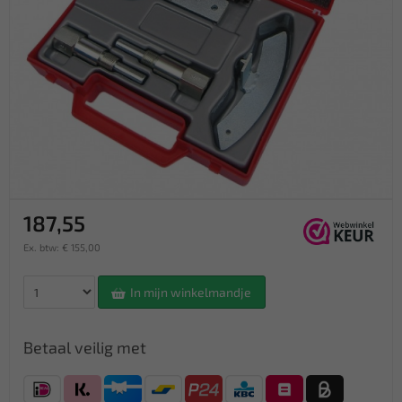
187,55
Ex. btw: € 155,00
In mijn winkelmandje
Betaal veilig met