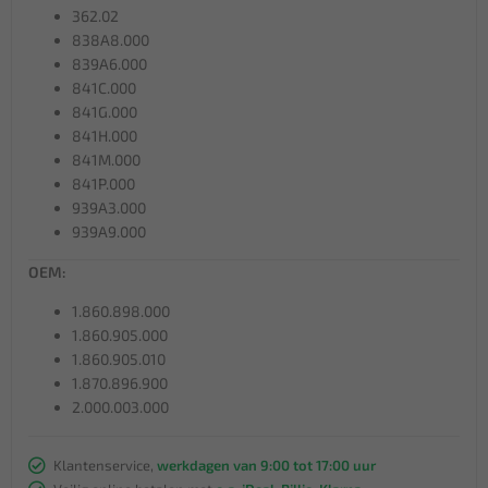
362.02
838A8.000
839A6.000
841C.000
841G.000
841H.000
841M.000
841P.000
939A3.000
939A9.000
OEM:
1.860.898.000
1.860.905.000
1.860.905.010
1.870.896.900
2.000.003.000
Klantenservice,
werkdagen van 9:00 tot 17:00 uur