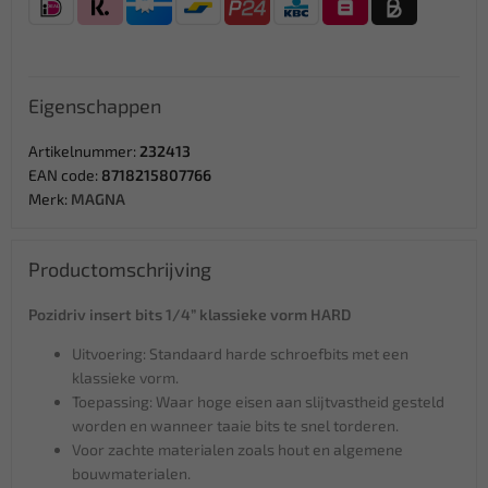
Eigenschappen
Artikelnummer:
232413
EAN code:
8718215807766
Merk:
MAGNA
Productomschrijving
Pozidriv insert bits 1/4” klassieke vorm HARD
Uitvoering: Standaard harde schroefbits met een
klassieke vorm.
Toepassing: Waar hoge eisen aan slijtvastheid gesteld
worden en wanneer taaie bits te snel torderen.
Voor zachte materialen zoals hout en algemene
bouwmaterialen.