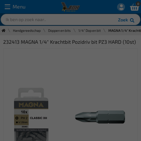
0
Menu
Zoek
Handgereedschap
Doppen en bits
1/4" Dop en bit
MAGNA 1/4" Krachtbi
232413 MAGNA 1/4" Krachtbit Pozidriv bit PZ3 HARD (10st)