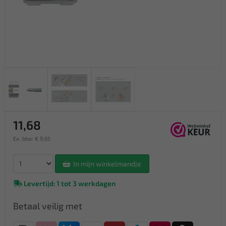
11,68
Ex. btw: € 9,65
In mijn winkelmandje
Levertijd: 1 tot 3 werkdagen
Betaal veilig met