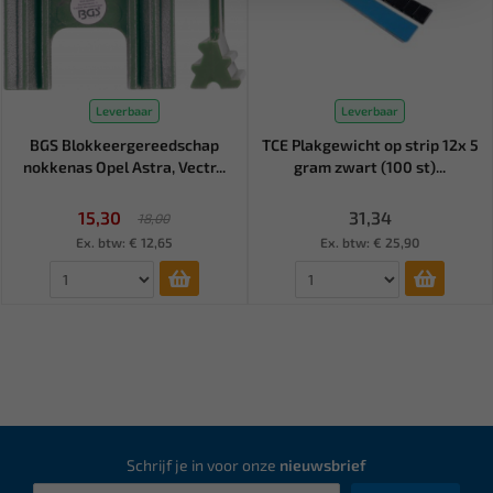
Leverbaar
Leverbaar
BGS Blokkeergereedschap
TCE Plakgewicht op strip 12x 5
nokkenas Opel Astra, Vectr...
gram zwart (100 st)...
15,30
31,34
18,00
Ex. btw: € 12,65
Ex. btw: € 25,90
Schrijf je in voor onze
nieuwsbrief