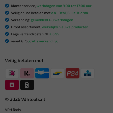
Klantenservice,
werkdagen van 9:00 tot 17:00 uur
Veilig online betalen met
o.a. iDeal, Billie, Klarna
Verzending:
gemiddeld 1-3 werkdagen
Groot assortiment,
wekelijks nieuwe producten
Lage verzendkosten NL
€ 6,95
vanaf € 75
gratis verzending
Veilig betalen met
© 2026 Vdhtools.nl
VDH Tools