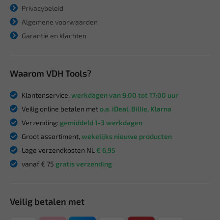
Privacybeleid
Algemene voorwaarden
Garantie en klachten
Waarom VDH Tools?
Klantenservice,
werkdagen van 9:00 tot 17:00 uur
Veilig online betalen met
o.a. iDeal, Billie, Klarna
Verzending:
gemiddeld 1-3 werkdagen
Groot assortiment,
wekelijks nieuwe producten
Lage verzendkosten NL
€ 6,95
vanaf € 75
gratis verzending
Veilig betalen met