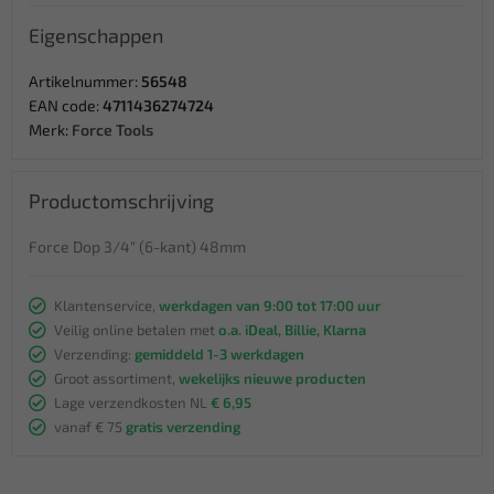
Eigenschappen
Artikelnummer:
56548
EAN code:
4711436274724
Merk:
Force Tools
Productomschrijving
Force Dop 3/4" (6-kant) 48mm
Klantenservice,
werkdagen van 9:00 tot 17:00 uur
Veilig online betalen met
o.a. iDeal, Billie, Klarna
Verzending:
gemiddeld 1-3 werkdagen
Groot assortiment,
wekelijks nieuwe producten
Lage verzendkosten NL
€ 6,95
vanaf € 75
gratis verzending