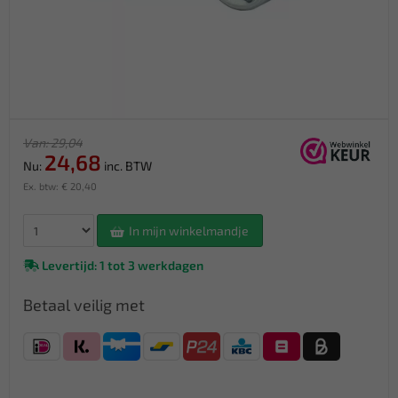
Van: 29,04
24,68
Nu:
inc. BTW
Ex. btw: € 20,40
In mijn winkelmandje
Levertijd: 1 tot 3 werkdagen
Betaal veilig met