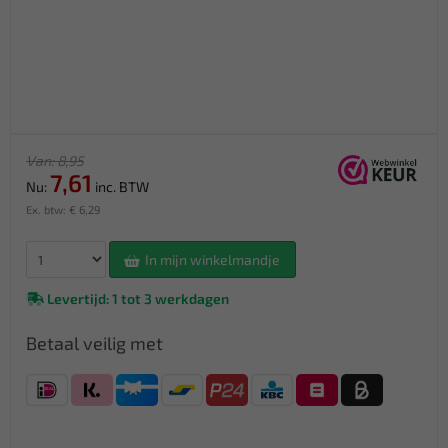
Van: 8,95
7,61
Nu:
inc. BTW
Ex. btw: € 6,29
In mijn winkelmandje
Levertijd: 1 tot 3 werkdagen
Betaal veilig met