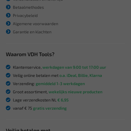
Betaalmethodes
Privacybeleid
Algemene voorwaarden
Garantie en klachten
Waarom VDH Tools?
Klantenservice,
werkdagen van 9:00 tot 17:00 uur
Veilig online betalen met
o.a. iDeal, Billie, Klarna
Verzending:
gemiddeld 1-3 werkdagen
Groot assortiment,
wekelijks nieuwe producten
Lage verzendkosten NL
€ 6,95
vanaf € 75
gratis verzending
Veilig betalen met