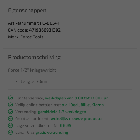
Eigenschappen
Artikelnummer:
FC-80541
EAN code:
4719866931392
Merk:
Force Tools
Productomschrijving
Force 1/2'' kniegewricht
Lengte: 70mm
Klantenservice,
werkdagen van 9:00 tot 17:00 uur
Veilig online betalen met
o.a. iDeal, Billie, Klarna
Verzending:
gemiddeld 1-3 werkdagen
Groot assortiment,
wekelijks nieuwe producten
Lage verzendkosten NL
€ 6,95
vanaf € 75
gratis verzending