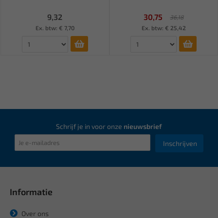
9,32
30,75
36,18
Ex. btw: € 7,70
Ex. btw: € 25,42
Schrijf je in voor onze
nieuwsbrief
Inschrijven
Informatie
Over ons