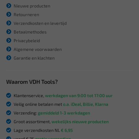
Nieuwe producten
Retourneren
Verzendkosten en levertijd
Betaalmethodes
Privacybeleid
Algemene voorwaarden
Garantie en klachten
Waarom VDH Tools?
Klantenservice,
werkdagen van 9:00 tot 17:00 uur
Veilig online betalen met
o.a. iDeal, Billie, Klarna
Verzending:
gemiddeld 1-3 werkdagen
Groot assortiment,
wekelijks nieuwe producten
Lage verzendkosten NL
€ 6,95
vanaf € 75
gratis verzending