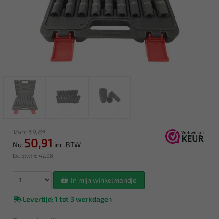
Van: 59,89
50,91
Nu:
inc. BTW
Ex. btw: € 42,08
In mijn winkelmandje
Levertijd: 1 tot 3 werkdagen