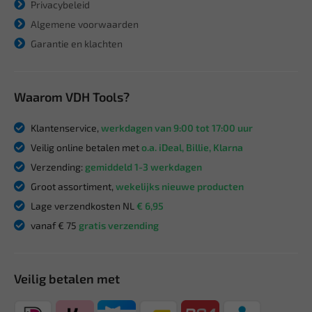
Privacybeleid
Algemene voorwaarden
Garantie en klachten
Waarom VDH Tools?
Klantenservice,
werkdagen van 9:00 tot 17:00 uur
Veilig online betalen met
o.a. iDeal, Billie, Klarna
Verzending:
gemiddeld 1-3 werkdagen
Groot assortiment,
wekelijks nieuwe producten
Lage verzendkosten NL
€ 6,95
vanaf € 75
gratis verzending
Veilig betalen met