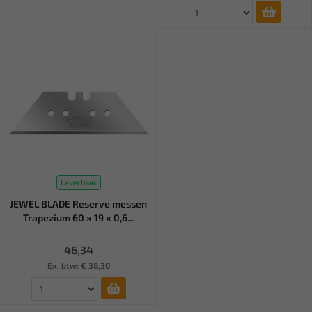
Leverbaar
JEWEL BLADE Reserve messen
Trapezium 60 x 19 x 0,6...
46,34
Ex. btw: € 38,30