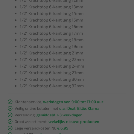
1/2" Krachtdop 6-kant lang 12mm
1/2" Krachtdop 6-kant lang 13mm
1/2" Krachtdop 6-kant lang 14mm
1/2" Krachtdop 6-kant lang 15mm
1/2" Krachtdop 6-kant lang 16mm
1/2" Krachtdop 6-kant lang 17mm
1/2" Krachtdop 6-kant lang 18mm
1/2" Krachtdop 6-kant lang 19mm
1/2" Krachtdop 6-kant lang 21mm
1/2" Krachtdop 6-kant lang 22mm
1/2" Krachtdop 6-kant lang 24mm
1/2" Krachtdop 6-kant lang 27mm
1/2" Krachtdop 6-kant lang 30mm
1/2" Krachtdop 6-kant lang 32mm
Klantenservice,
werkdagen van 9:00 tot 17:00 uur
Veilig online betalen met
o.a. iDeal, Billie, Klarna
Verzending:
gemiddeld 1-3 werkdagen
Groot assortiment,
wekelijks nieuwe producten
Lage verzendkosten NL
€ 6,95