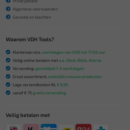
Privacybeleid
Algemene voorwaarden
Garantie en klachten
Waarom VDH Tools?
Klantenservice,
werkdagen van 9:00 tot 17:00 uur
Veilig online betalen met
o.a. iDeal, Billie, Klarna
Verzending:
gemiddeld 1-3 werkdagen
Groot assortiment,
wekelijks nieuwe producten
Lage verzendkosten NL
€ 6,95
vanaf € 75
gratis verzending
Veilig betalen met