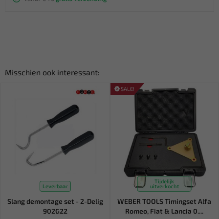
Misschien ook interessant:
SALE!
Tijdelijk
Leverbaar
uitverkocht
Slang demontage set - 2-Delig
WEBER TOOLS Timingset Alfa
902G22
Romeo, Fiat & Lancia 0....