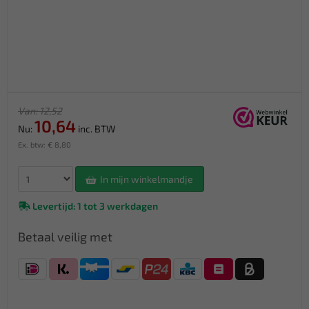
Van: 12,52
10,64
Nu:
inc. BTW
Ex. btw: € 8,80
In mijn winkelmandje
Levertijd: 1 tot 3 werkdagen
Betaal veilig met