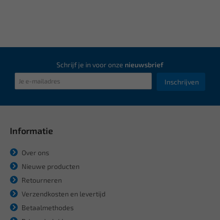
Schrijf je in voor onze
nieuwsbrief
Inschrijven
Informatie
Over ons
Nieuwe producten
Retourneren
Verzendkosten en levertijd
Betaalmethodes