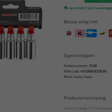
Levertijd: 1 tot 3 werkdag
Betaal veilig met
Eigenschappen
Artikelnummer:
2138
EAN code:
4712865937839
Merk:
Force Tools
Productomschrijving
Force 13-delig 1/4'' 12-kant d