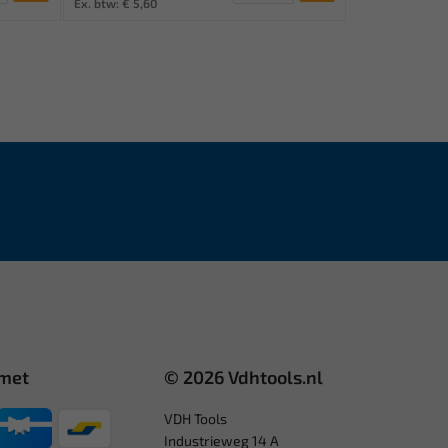
Ex. btw: € 5,60
 met
© 2026 Vdhtools.nl
VDH Tools
Industrieweg 14 A