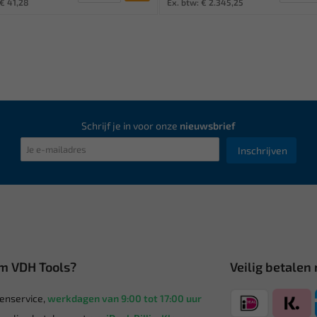
 € 41,28
Ex. btw: € 2.345,25
Schrijf je in voor onze
nieuwsbrief
Inschrijven
m VDH Tools?
Veilig betalen
enservice,
werkdagen van 9:00 tot 17:00 uur