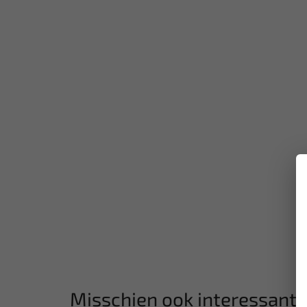
Misschien ook interessant: