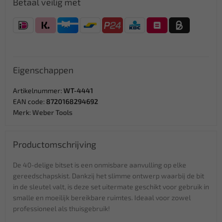
Betaal veilig met
Eigenschappen
Artikelnummer:
WT-4441
EAN code:
8720168294692
Merk:
Weber Tools
Productomschrijving
De 40-delige bitset is een onmisbare aanvulling op elke
gereedschapskist. Dankzij het slimme ontwerp waarbij de bit
in de sleutel valt, is deze set uitermate geschikt voor gebruik in
smalle en moeilijk bereikbare ruimtes. Ideaal voor zowel
professioneel als thuisgebruik!