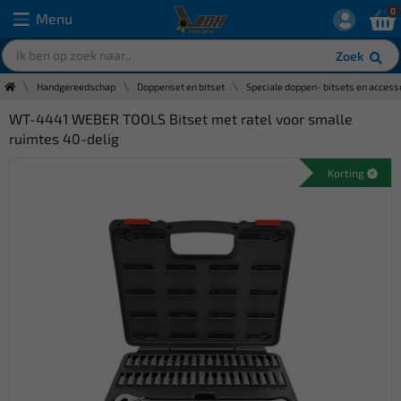
0
Menu
Zoek
Handgereedschap
Doppenset en bitset
Speciale doppen- bitsets en access
WT-4441 WEBER TOOLS Bitset met ratel voor smalle
ruimtes 40-delig
Korting