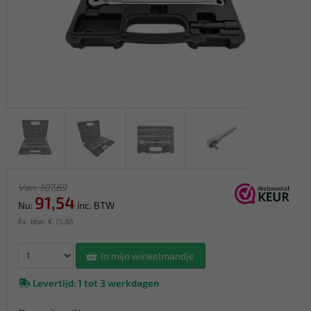
Van: 107,69
91,54
Nu:
inc. BTW
Ex. btw: € 75,65
In mijn winkelmandje
Levertijd: 1 tot 3 werkdagen