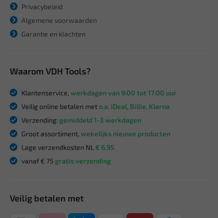
Privacybeleid
Algemene voorwaarden
Garantie en klachten
Waarom VDH Tools?
Klantenservice,
werkdagen van 9:00 tot 17:00 uur
Veilig online betalen met
o.a. iDeal, Billie, Klarna
Verzending:
gemiddeld 1-3 werkdagen
Groot assortiment,
wekelijks nieuwe producten
Lage verzendkosten NL
€ 6,95
vanaf € 75
gratis verzending
Veilig betalen met