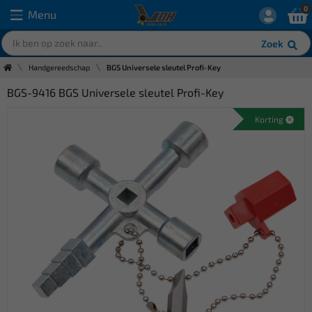
0
Menu
Zoek
Handgereedschap
BGS Universele sleutel Profi-Key
BGS-9416 BGS Universele sleutel Profi-Key
Korting