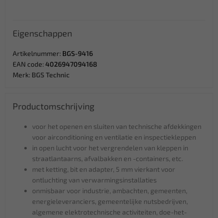
Eigenschappen
Artikelnummer:
BGS-9416
EAN code:
4026947094168
Merk:
BGS Technic
Productomschrijving
voor het openen en sluiten van technische afdekkingen
voor airconditioning en ventilatie en inspectiekleppen
in open lucht voor het vergrendelen van kleppen in
straatlantaarns, afvalbakken en -containers, etc.
met ketting, bit en adapter, 5 mm vierkant voor
ontluchting van verwarmingsinstallaties
onmisbaar voor industrie, ambachten, gemeenten,
energieleveranciers, gemeentelijke nutsbedrijven,
algemene elektrotechnische activiteiten, doe-het-