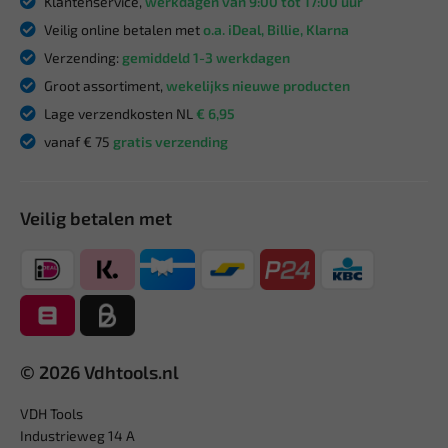
Klantenservice,
werkdagen van 9:00 tot 17:00 uur
Veilig online betalen met
o.a. iDeal, Billie, Klarna
Verzending:
gemiddeld 1-3 werkdagen
Groot assortiment,
wekelijks nieuwe producten
Lage verzendkosten NL
€ 6,95
vanaf € 75
gratis verzending
Veilig betalen met
© 2026 Vdhtools.nl
VDH Tools
Industrieweg 14 A