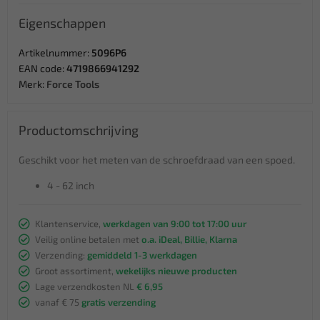
Eigenschappen
Artikelnummer:
5096P6
EAN code:
4719866941292
Merk:
Force Tools
Productomschrijving
Geschikt voor het meten van de schroefdraad van een spoed.
4 - 62 inch
Klantenservice,
werkdagen van 9:00 tot 17:00 uur
Veilig online betalen met
o.a. iDeal, Billie, Klarna
Verzending:
gemiddeld 1-3 werkdagen
Groot assortiment,
wekelijks nieuwe producten
Lage verzendkosten NL
€ 6,95
vanaf € 75
gratis verzending