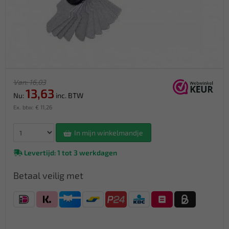
Van: 16,03
13,63
Nu:
inc. BTW
Ex. btw: € 11,26
In mijn winkelmandje
Levertijd: 1 tot 3 werkdagen
Betaal veilig met