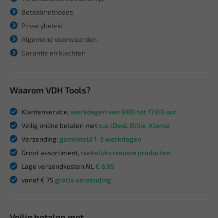
Betaalmethodes
Privacybeleid
Algemene voorwaarden
Garantie en klachten
Waarom VDH Tools?
Klantenservice,
werkdagen van 9:00 tot 17:00 uur
Veilig online betalen met
o.a. iDeal, Billie, Klarna
Verzending:
gemiddeld 1-3 werkdagen
Groot assortiment,
wekelijks nieuwe producten
Lage verzendkosten NL
€ 6,95
vanaf € 75
gratis verzending
Veilig betalen met