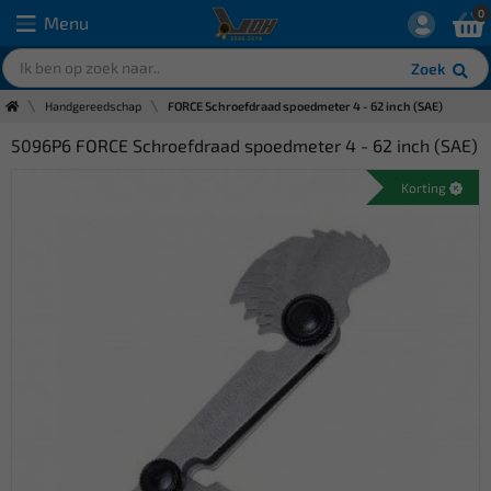
0
Menu
Zoek
Handgereedschap
FORCE Schroefdraad spoedmeter 4 - 62 inch (SAE)
5096P6 FORCE Schroefdraad spoedmeter 4 - 62 inch (SAE)
Korting