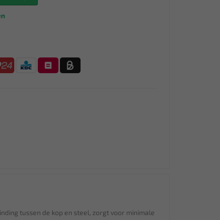
en
ding tussen de kop en steel, zorgt voor minimale