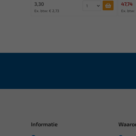
3,30
47,74
Ex. btw: € 2,73
Ex. btw:
Informatie
Waaro