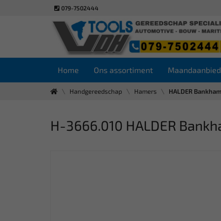
079-7502444
Home
Ons assortiment
Maandaanbied
Handgereedschap
Hamers
HALDER Bankhame
H-3666.010 HALDER Bankh