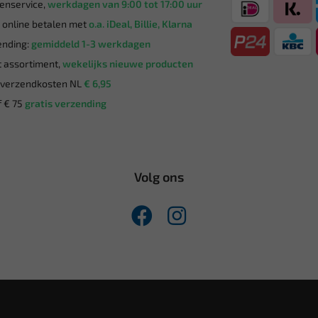
enservice,
werkdagen van 9:00 tot 17:00 uur
g online betalen met
o.a. iDeal, Billie, Klarna
nding:
gemiddeld 1-3 werkdagen
 assortiment,
wekelijks nieuwe producten
verzendkosten NL
€ 6,95
 € 75
gratis verzending
Volg ons