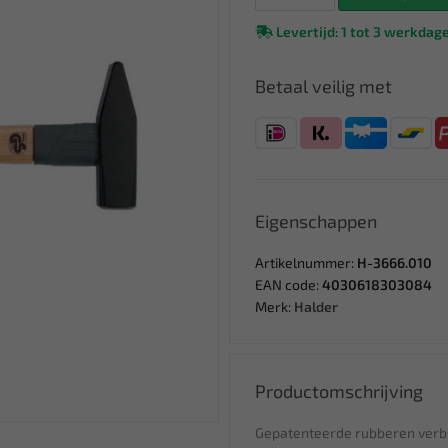
Levertijd: 1 tot 3 werkdag
Betaal veilig met
Eigenschappen
Artikelnummer:
H-3666.010
EAN code:
4030618303084
Merk:
Halder
Productomschrijving
Gepatenteerde rubberen verbin