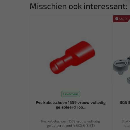
Misschien ook interessant:
SALE!
Leverbaar
Pvc kabelschoen 1559 vrouw volledig
BGS 3
geisoleerd roo...
Pvc kabelschoen 1559 vrouw volledig
Blokk
geisoleerd rood 4,8X0,8 (5 ST)
blo