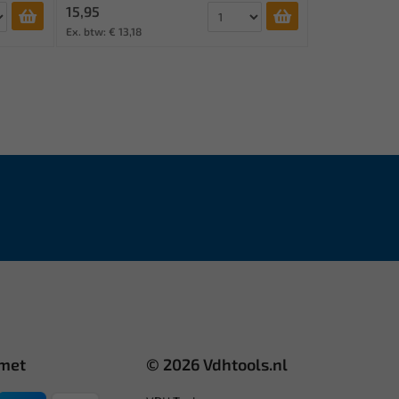
15,95
Ex. btw: € 13,18
 met
© 2026 Vdhtools.nl