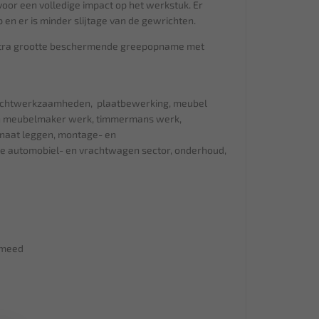
voor een volledige impact op het werkstuk. Er
en er is minder slijtage van de gewrichten.
xtra grootte beschermende greepopname met
richtwerkzaamheden, plaatbewerking, meubel
n meubelmaker werk, timmermans werk,
inaat leggen, montage- en
e automobiel- en vrachtwagen sector, onderhoud,
smeed