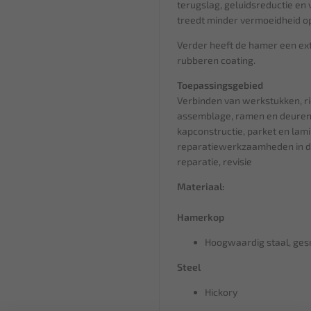
terugslag, geluidsreductie en 
treedt minder vermoeidheid op 
Verder heeft de hamer een e
rubberen coating.
Toepassingsgebied
Verbinden van werkstukken, 
assemblage, ramen en deure
kapconstructie, parket en lam
reparatiewerkzaamheden in d
reparatie, revisie
Materiaal:
Hamerkop
Hoogwaardig staal, ge
Steel
Hickory