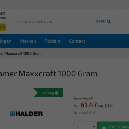
Zoek
ingen
Merken
Folders
Contact
r Maxxcraft 1000 Gram
amer Maxxcraft 1000 Gram
Korting
Van: 68,30
61,47
Nu:
inc. BTW
Ex. btw: € 50,81
In mijn wi