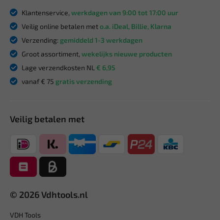
Klantenservice,
werkdagen van 9:00 tot 17:00 uur
Veilig online betalen met
o.a. iDeal, Billie, Klarna
Verzending:
gemiddeld 1-3 werkdagen
Groot assortiment,
wekelijks nieuwe producten
Lage verzendkosten NL
€ 6,95
vanaf € 75
gratis verzending
Veilig betalen met
© 2026 Vdhtools.nl
VDH Tools