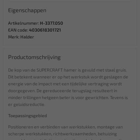
Eigenschappen
Artikelnummer:
H-3377.050
EAN code:
4030618301721
Merk:
Halder
Productomschrijving
De kop van de SUPERCRAFT hamer is gevuld met staal gruis.
Dit betekent wanneer er op het werkstuk wordt geslagen de
energie van de impact met een tijdelijke vertraging wordt
doorgegeven. De gereduceerde terugslag resulteert in
minder trillingen hetgeen beter is voor gewrichten. Tevens is
er geluidsreductie.
Toepassingsgebied
Positioneren en verbinden van werkstukken, montage van
scherpe werkstukken, richtwerkzaamheden, behuizing