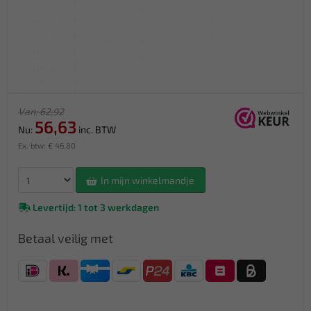
Van: 62,92
56,63
Nu:
inc. BTW
Ex. btw: € 46,80
In mijn winkelmandje
Levertijd: 1 tot 3 werkdagen
Betaal veilig met