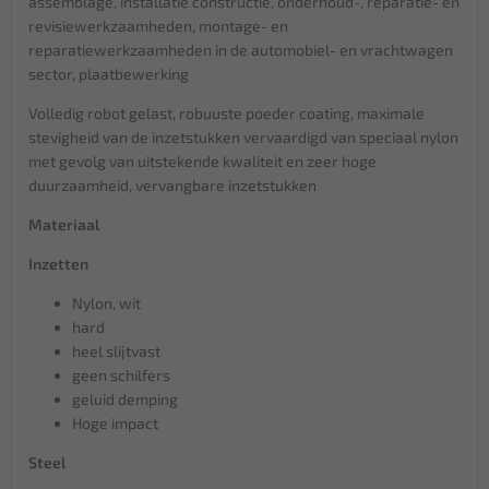
assemblage, installatie constructie, onderhoud-, reparatie- en
revisiewerkzaamheden, montage- en
reparatiewerkzaamheden in de automobiel- en vrachtwagen
sector, plaatbewerking
Volledig robot gelast, robuuste poeder coating, maximale
stevigheid van de inzetstukken vervaardigd van speciaal nylon
met gevolg van uitstekende kwaliteit en zeer hoge
duurzaamheid, vervangbare inzetstukken
Materiaal
Inzetten
Nylon, wit
hard
heel slijtvast
geen schilfers
geluid demping
Hoge impact
Steel