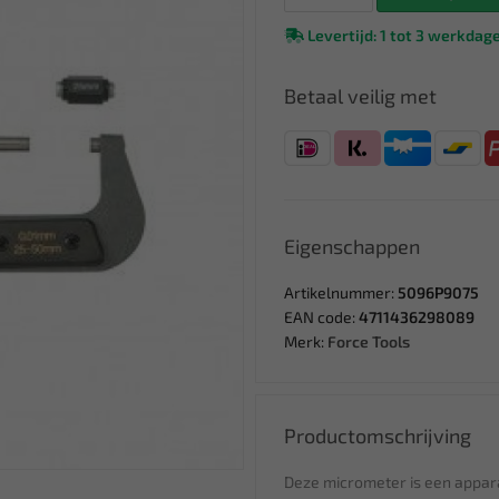
Levertijd: 1 tot 3 werkdag
Betaal veilig met
Eigenschappen
Artikelnummer:
5096P9075
EAN code:
4711436298089
Merk:
Force Tools
Productomschrijving
Deze micrometer is een appara