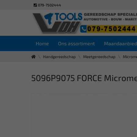
079-7502444
Home
Ons assortiment
Maandaanbied
Handgereedschap
Meetgereedschap
Microm
5096P9075 FORCE Microme