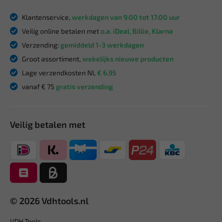
Klantenservice,
werkdagen van 9:00 tot 17:00 uur
Veilig online betalen met
o.a. iDeal, Billie, Klarna
Verzending:
gemiddeld 1-3 werkdagen
Groot assortiment,
wekelijks nieuwe producten
Lage verzendkosten NL
€ 6,95
vanaf € 75
gratis verzending
Veilig betalen met
© 2026 Vdhtools.nl
VDH Tools