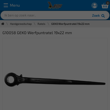
0
Menu
Zoek
Handgereedschap
Ratels
GEKO Werfpuntratel 19x22 mm
G10058 GEKO Werfpuntratel 19x22 mm