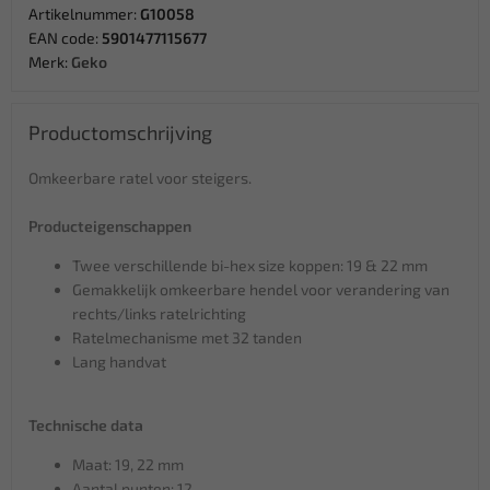
Artikelnummer:
G10058
EAN code:
5901477115677
Merk:
Geko
Productomschrijving
Omkeerbare ratel voor steigers.
Producteigenschappen
Twee verschillende bi-hex size koppen: 19 & 22 mm
Gemakkelijk omkeerbare hendel voor verandering van
rechts/links ratelrichting
Ratelmechanisme met 32 ​​tanden
Lang handvat
Technische data
Maat: 19, 22 mm
Aantal punten: 12