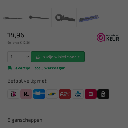
14,96
Ex. btw: € 12,36
In mijn winkelmandje
Levertijd: 1 tot 3 werkdagen
Betaal veilig met
Eigenschappen