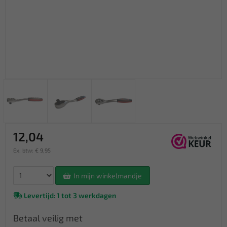
12,04
Ex. btw: € 9,95
In mijn winkelmandje
Levertijd: 1 tot 3 werkdagen
Betaal veilig met