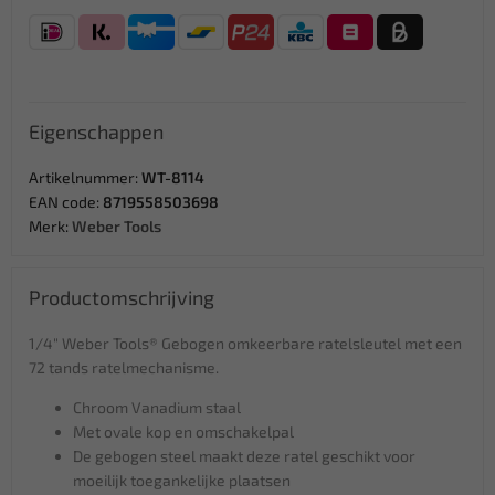
Eigenschappen
Artikelnummer:
WT-8114
EAN code:
8719558503698
Merk:
Weber Tools
Productomschrijving
1/4" Weber Tools® Gebogen omkeerbare ratelsleutel met een
72 tands ratelmechanisme.
Chroom Vanadium staal
Met ovale kop en omschakelpal
De gebogen steel maakt deze ratel geschikt voor
moeilijk toegankelijke plaatsen