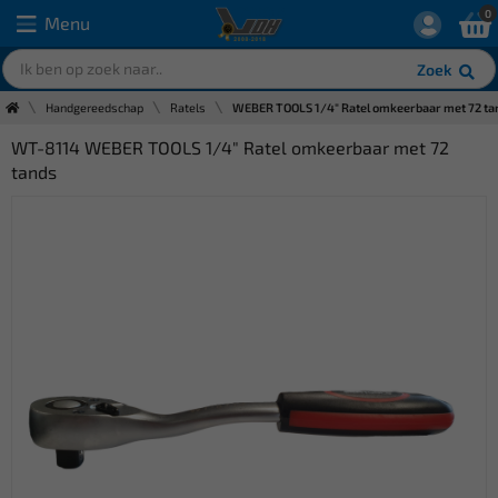
0
Menu
Zoek
Handgereedschap
Ratels
WEBER TOOLS 1/4" Ratel omkeerbaar met 72 ta
WT-8114 WEBER TOOLS 1/4" Ratel omkeerbaar met 72
tands