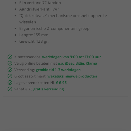
Fijn vertand 72 tanden
Aandrijfvierkant: 1/4"
"Quick release" mechanisme om snel doppen te
wisselen
Ergonomische 2-componenten-greep
Lengte: 155 mm
Gewicht: 128 gr.
Klantenservice,
werkdagen van 9:00 tot 17:00 uur
Veilig online betalen met
o.a. iDeal, Billie, Klarna
Verzending:
gemiddeld 1-3 werkdagen
Groot assortiment,
wekelijks nieuwe producten
Lage verzendkosten NL
€ 6,95
vanaf € 75
gratis verzending