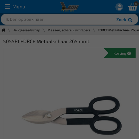
0
Menu
Zoek
Handgereedschap
Messen, scharen, schrapers
FORCE Metaalschaar 265
5055P1 FORCE Metaalschaar 265 mmL
Korting