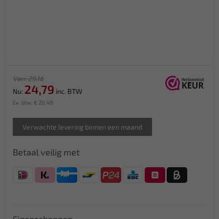
Van: 29,16
24,79
Nu:
inc. BTW
Ex. btw: € 20,49
Verwachte levering binnen een maand
Betaal veilig met