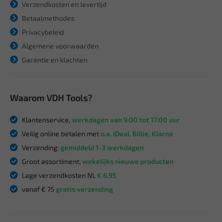
Verzendkosten en levertijd
Betaalmethodes
Privacybeleid
Algemene voorwaarden
Garantie en klachten
Waarom VDH Tools?
Klantenservice,
werkdagen van 9:00 tot 17:00 uur
Veilig online betalen met
o.a. iDeal, Billie, Klarna
Verzending:
gemiddeld 1-3 werkdagen
Groot assortiment,
wekelijks nieuwe producten
Lage verzendkosten NL
€ 6,95
vanaf € 75
gratis verzending