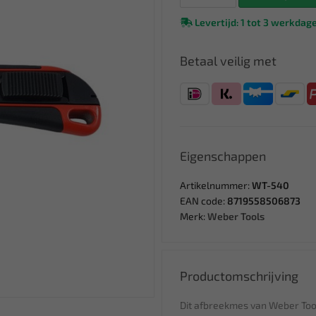
Levertijd: 1 tot 3 werkdag
Betaal veilig met
Eigenschappen
Artikelnummer:
WT-540
EAN code:
8719558506873
Merk:
Weber Tools
Productomschrijving
Dit afbreekmes van Weber Tool