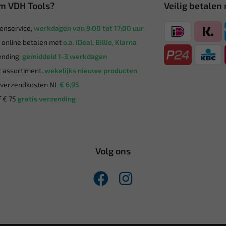
m VDH Tools?
Veilig betalen
enservice,
werkdagen van 9:00 tot 17:00 uur
g online betalen met
o.a. iDeal, Billie, Klarna
nding:
gemiddeld 1-3 werkdagen
 assortiment,
wekelijks nieuwe producten
verzendkosten NL
€ 6,95
 € 75
gratis verzending
Volg ons