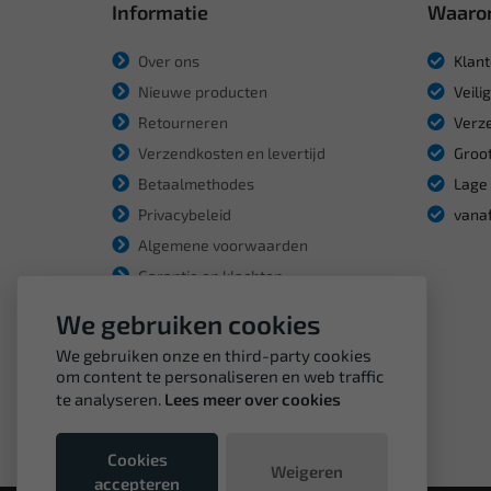
Informatie
Waaro
Over ons
Klant
Nieuwe producten
Veili
Retourneren
Verze
Verzendkosten en levertijd
Groot
Betaalmethodes
Lage 
Privacybeleid
vanaf
Algemene voorwaarden
Garantie en klachten
We gebruiken cookies
We gebruiken onze en third-party cookies
om content te personaliseren en web traffic
te analyseren.
Lees meer over cookies
Cookies
Weigeren
accepteren