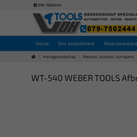
079-7502444
Home
Ons assortiment
Maandaanbied
Handgereedschap
Messen, scharen, schrapers
WT-540 WEBER TOOLS Afb