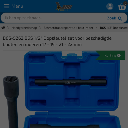
0
Menu
Zoek
Handgereedschap
Schroefdraadreparatie / bout-moer
BGS 1/2" Dopsleutel
BGS-5262 BGS 1/2" Dopsleutel set voor beschadigde
bouten en moeren 17 - 19 - 21 - 22 mm
Korting