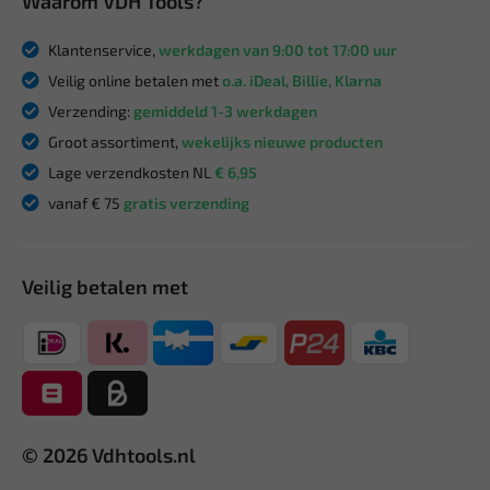
Waarom VDH Tools?
Klantenservice,
werkdagen van 9:00 tot 17:00 uur
Veilig online betalen met
o.a. iDeal, Billie, Klarna
Verzending:
gemiddeld 1-3 werkdagen
Groot assortiment,
wekelijks nieuwe producten
Lage verzendkosten NL
€ 6,95
vanaf € 75
gratis verzending
Veilig betalen met
© 2026 Vdhtools.nl