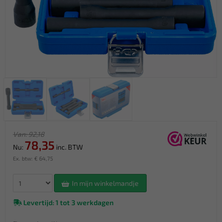
Van: 92,18
78,35
Nu:
inc. BTW
Ex. btw: € 64,75
In mijn winkelmandje
Levertijd: 1 tot 3 werkdagen