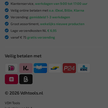
Klantenservice,
werkdagen van 9:00 tot 17:00 uur
Veilig online betalen met
o.a. iDeal, Billie, Klarna
Verzending:
gemiddeld 1-3 werkdagen
Groot assortiment,
wekelijks nieuwe producten
Lage verzendkosten NL
€ 6,95
vanaf € 75
gratis verzending
Veilig betalen met
© 2026 Vdhtools.nl
VDH Tools