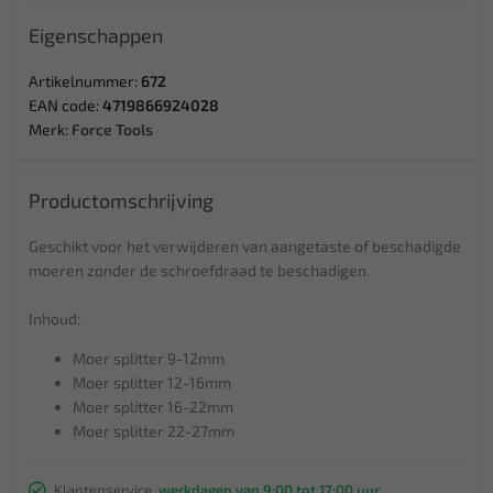
Eigenschappen
Artikelnummer:
672
EAN code:
4719866924028
Merk:
Force Tools
Productomschrijving
Geschikt voor het verwijderen van aangetaste of beschadigde
moeren zonder de schroefdraad te beschadigen.
Inhoud:
Moer splitter 9-12mm
Moer splitter 12-16mm
Moer splitter 16-22mm
Moer splitter 22-27mm
Klantenservice,
werkdagen van 9:00 tot 17:00 uur