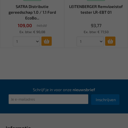
SATRA Distributie
LEITENBERGER Remvloeistof
gereedschap 1.0 / 1.1 Ford
tester LR-EBT 01
EcoBo...
109,00
93,77
149,00
Ex. btw: € 90,08
Ex. btw: € 77,50
Schrijf je in voor onze
nieuwsbrief
Inschrijven