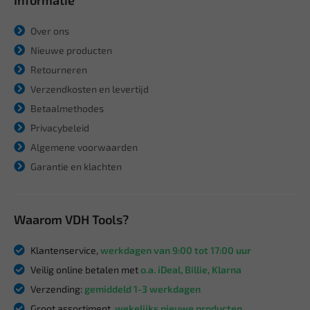
Informatie
Over ons
Nieuwe producten
Retourneren
Verzendkosten en levertijd
Betaalmethodes
Privacybeleid
Algemene voorwaarden
Garantie en klachten
Waarom VDH Tools?
Klantenservice,
werkdagen van 9:00 tot 17:00 uur
Veilig online betalen met
o.a. iDeal, Billie, Klarna
Verzending:
gemiddeld 1-3 werkdagen
Groot assortiment,
wekelijks nieuwe producten