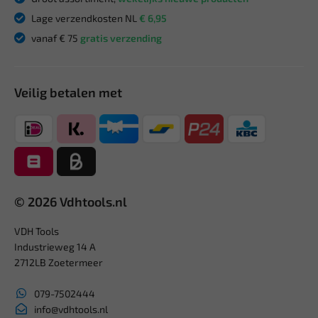
Lage verzendkosten NL
€ 6,95
vanaf € 75
gratis verzending
Veilig betalen met
© 2026 Vdhtools.nl
VDH Tools
Industrieweg 14 A
2712LB Zoetermeer
079-7502444
info@vdhtools.nl