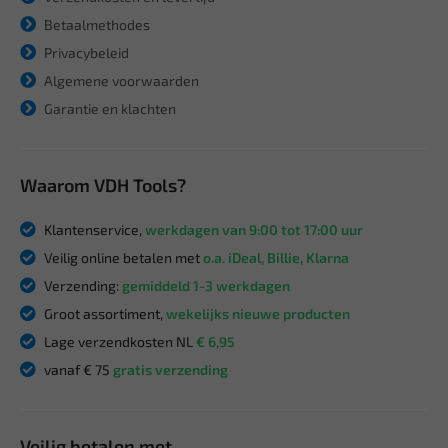
Betaalmethodes
Privacybeleid
Algemene voorwaarden
Garantie en klachten
Waarom VDH Tools?
Klantenservice,
werkdagen van 9:00 tot 17:00 uur
Veilig online betalen met
o.a. iDeal, Billie, Klarna
Verzending:
gemiddeld 1-3 werkdagen
Groot assortiment,
wekelijks nieuwe producten
Lage verzendkosten NL
€ 6,95
vanaf € 75
gratis verzending
Veilig betalen met