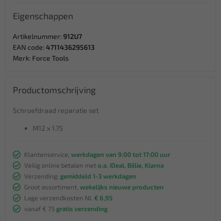
Eigenschappen
Artikelnummer:
912U7
EAN code:
4711436295613
Merk:
Force Tools
Productomschrijving
Schroefdraad reparatie set
M12 x 1.75
Klantenservice,
werkdagen van 9:00 tot 17:00 uur
Veilig online betalen met
o.a. iDeal, Billie, Klarna
Verzending:
gemiddeld 1-3 werkdagen
Groot assortiment,
wekelijks nieuwe producten
Lage verzendkosten NL
€ 6,95
vanaf € 75
gratis verzending