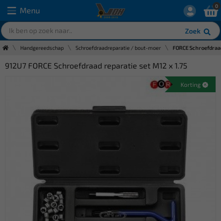
0
Menu
Zoek
Handgereedschap
Schroefdraadreparatie / bout-moer
FORCE Schroefdraad
912U7 FORCE Schroefdraad reparatie set M12 x 1.75
Korting