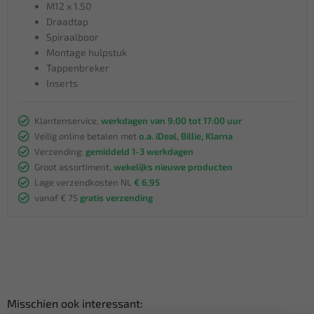
M12 x 1.50
Draadtap
Spiraalboor
Montage hulpstuk
Tappenbreker
Inserts
Klantenservice,
werkdagen van 9:00 tot 17:00 uur
Veilig online betalen met
o.a. iDeal, Billie, Klarna
Verzending:
gemiddeld 1-3 werkdagen
Groot assortiment,
wekelijks nieuwe producten
Lage verzendkosten NL
€ 6,95
vanaf € 75
gratis verzending
Misschien ook interessant: