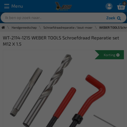
0
Menu
Zoek
Handgereedschap
Schroefdraadreparatie / bout-moer
WEBER TOOLS Schroe
WT-2114-1215 WEBER TOOLS Schroefdraad Reparatie set
M12 X 1.5
Korting