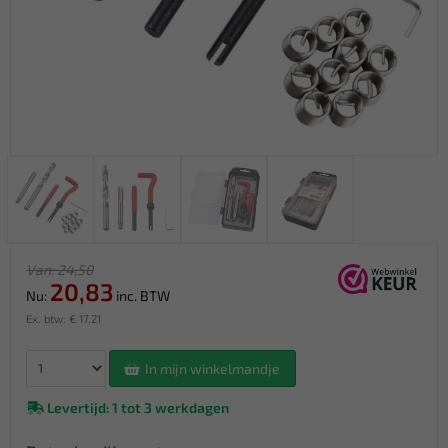
Van: 24,50
20,83
Nu:
inc. BTW
Ex. btw: € 17,21
In mijn winkelmandje
Levertijd: 1 tot 3 werkdagen