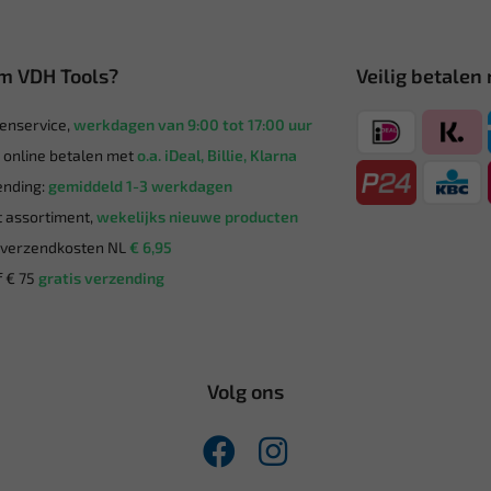
m VDH Tools?
Veilig betalen
enservice,
werkdagen van 9:00 tot 17:00 uur
g online betalen met
o.a. iDeal, Billie, Klarna
nding:
gemiddeld 1-3 werkdagen
 assortiment,
wekelijks nieuwe producten
verzendkosten NL
€ 6,95
 € 75
gratis verzending
Volg ons