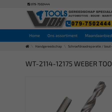
079-7502444
Home
Ons assortiment
Maandaanbied
Handgereedschap
Schroefdraadreparatie / bout
WT-2114-12175 WEBER TOOLS