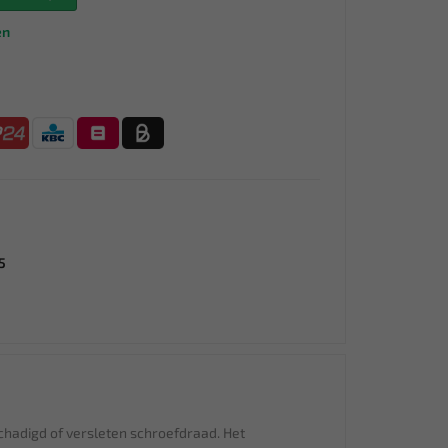
en
5
schadigd of versleten schroefdraad. Het