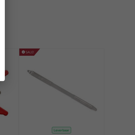
SALE!
Leverbaar