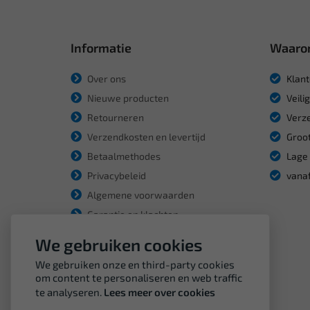
Informatie
Waaro
Over ons
Klant
Nieuwe producten
Veili
Retourneren
Verze
Verzendkosten en levertijd
Groot
Betaalmethodes
Lage 
Privacybeleid
vanaf
Algemene voorwaarden
Garantie en klachten
We gebruiken cookies
We gebruiken onze en third-party cookies
om content te personaliseren en web traffic
te analyseren.
Lees meer over cookies