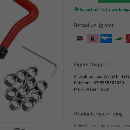
Levertijd: 1 tot 3 werkdag
Betaal veilig met
Eigenschappen
Artikelnummer:
WT-2114-1217
EAN code:
8719558505029
Merk:
Weber Tools
Productomschrijving
Helicoils ter reparatie van be