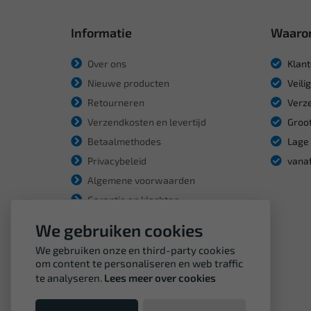
Informatie
Waaro
Over ons
Klant
Nieuwe producten
Veili
Retourneren
Verze
Verzendkosten en levertijd
Groot
Betaalmethodes
Lage 
Privacybeleid
vanaf
Algemene voorwaarden
Garantie en klachten
We gebruiken cookies
We gebruiken onze en third-party cookies
om content te personaliseren en web traffic
te analyseren.
Lees meer over cookies