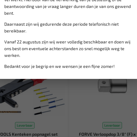
beantwoording van je vraag langer duren dan je van ons gewend
bent.
Daarnaast zijn wij gedurende deze periode telefonisch niet
bereikbaar.
Vanaf 22 augustus zijn wij weer volledig beschikbaar en doen wij
SALE!
ons best om eventuele achterstanden zo snel mogelijk weg te
werken.
Bedankt voor je begrip en we wensen je een fijne zomer!
Leverbaar
Leverbaar
TOOLS Kenteken popnagel set
FORVE Verloopdop 3/8" (F) x