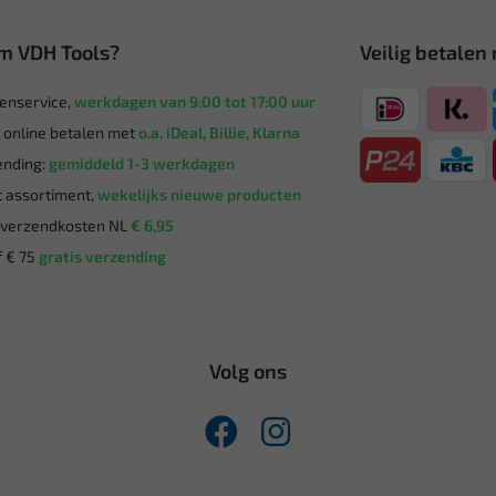
m VDH Tools?
Veilig betalen
enservice,
werkdagen van 9:00 tot 17:00 uur
g online betalen met
o.a. iDeal, Billie, Klarna
nding:
gemiddeld 1-3 werkdagen
 assortiment,
wekelijks nieuwe producten
verzendkosten NL
€ 6,95
 € 75
gratis verzending
Volg ons