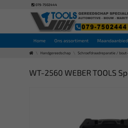
079-7502444
Home
Ons assortiment
Maandaanbied
Handgereedschap
Schroefdraadreparatie / bout
WT-2560 WEBER TOOLS Speci