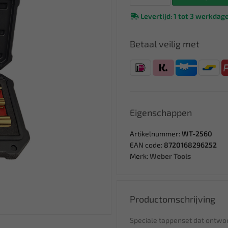
Levertijd: 1 tot 3 werkdag
Betaal veilig met
Eigenschappen
Artikelnummer:
WT-2560
EAN code:
8720168296252
Merk:
Weber Tools
Productomschrijving
Speciale tappenset dat ontwor