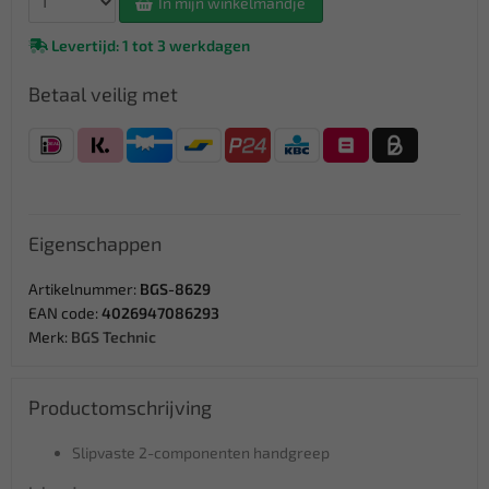
In mijn winkelmandje
Levertijd: 1 tot 3 werkdagen
Betaal veilig met
Eigenschappen
Artikelnummer:
BGS-8629
EAN code:
4026947086293
Merk:
BGS Technic
Productomschrijving
Slipvaste 2-componenten handgreep