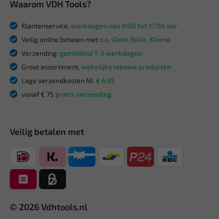
Waarom VDH Tools?
Klantenservice,
werkdagen van 9:00 tot 17:00 uur
Veilig online betalen met
o.a. iDeal, Billie, Klarna
Verzending:
gemiddeld 1-3 werkdagen
Groot assortiment,
wekelijks nieuwe producten
Lage verzendkosten NL
€ 6,95
vanaf € 75
gratis verzending
Veilig betalen met
© 2026 Vdhtools.nl