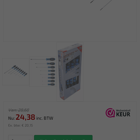
Van: 28,68
24,38
Nu:
inc. BTW
Ex. btw: € 20,15