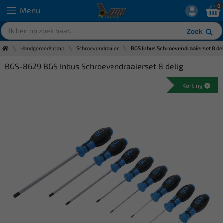
0
Menu
Zoek
Handgereedschap
Schroevendraaier
BGS Inbus Schroevendraaierset 8 del
BGS-8629 BGS Inbus Schroevendraaierset 8 delig
Korting