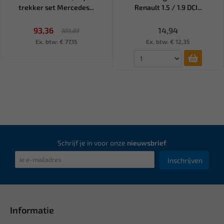
trekker set Mercedes...
Renault 1.5 / 1.9 DCI...
93,36
14,94
109,83
Ex. btw: € 77,15
Ex. btw: € 12,35
Schrijf je in voor onze
nieuwsbrief
Inschrijven
Informatie