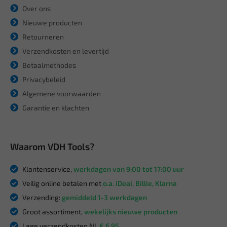
Over ons
Nieuwe producten
Retourneren
Verzendkosten en levertijd
Betaalmethodes
Privacybeleid
Algemene voorwaarden
Garantie en klachten
Waarom VDH Tools?
Klantenservice,
werkdagen van 9:00 tot 17:00 uur
Veilig online betalen met
o.a. iDeal, Billie, Klarna
Verzending:
gemiddeld 1-3 werkdagen
Groot assortiment,
wekelijks nieuwe producten
Lage verzendkosten NL
€ 6,95