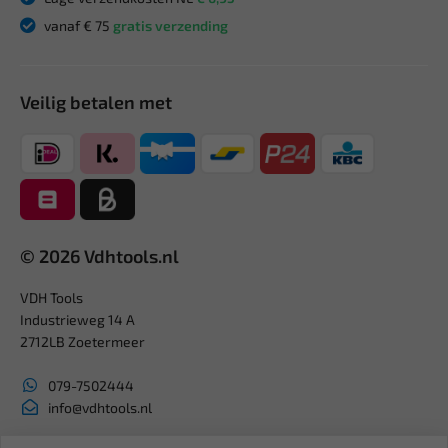
vanaf € 75
gratis verzending
Veilig betalen met
© 2026 Vdhtools.nl
VDH Tools
Industrieweg 14 A
2712LB Zoetermeer
079-7502444
info@vdhtools.nl