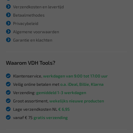
Verzendkosten en levertijd
Betaalmethodes
Privacybeleid
Algemene voorwaarden
Garantie en klachten
Waarom VDH Tools?
Klantenservice,
werkdagen van 9:00 tot 17:00 uur
Veilig online betalen met
o.a. iDeal, Billie, Klarna
Verzending:
gemiddeld 1-3 werkdagen
Groot assortiment,
wekelijks nieuwe producten
Lage verzendkosten NL
€ 6,95
vanaf € 75
gratis verzending