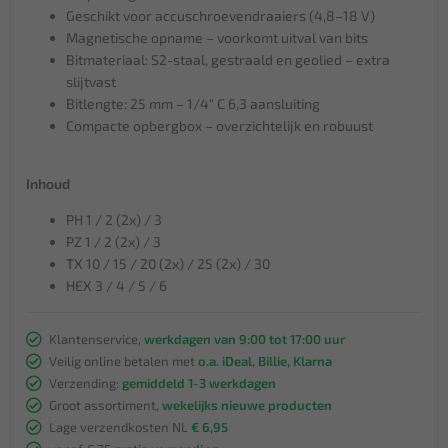
Geschikt voor accuschroevendraaiers (4,8–18 V)
Magnetische opname – voorkomt uitval van bits
Bitmateriaal: S2-staal, gestraald en geolied – extra
slijtvast
Bitlengte: 25 mm – 1/4" C 6,3 aansluiting
Compacte opbergbox – overzichtelijk en robuust
Inhoud
PH 1 / 2 (2x) / 3
PZ 1 / 2 (2x) / 3
TX 10 / 15 / 20 (2x) / 25 (2x) / 30
HEX 3 / 4 / 5 / 6
Klantenservice,
werkdagen van 9:00 tot 17:00 uur
Veilig online betalen met
o.a. iDeal, Billie, Klarna
Verzending:
gemiddeld 1-3 werkdagen
Groot assortiment,
wekelijks nieuwe producten
Lage verzendkosten NL
€ 6,95