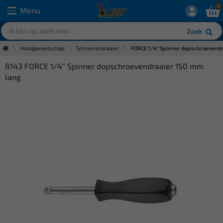
0
Menu
Zoek
Handgereedschap
Schroevendraaier
FORCE 1/4" Spinner dopschroevendr
8143 FORCE 1/4" Spinner dopschroevendraaier 150 mm
lang