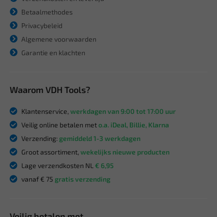
Betaalmethodes
Privacybeleid
Algemene voorwaarden
Garantie en klachten
Waarom VDH Tools?
Klantenservice,
werkdagen van 9:00 tot 17:00 uur
Veilig online betalen met
o.a. iDeal, Billie, Klarna
Verzending:
gemiddeld 1-3 werkdagen
Groot assortiment,
wekelijks nieuwe producten
Lage verzendkosten NL
€ 6,95
vanaf € 75
gratis verzending
Veilig betalen met