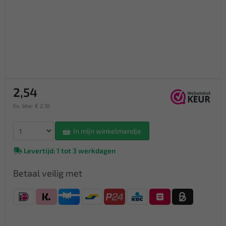
2,54
Ex. btw: € 2,10
In mijn winkelmandje
Levertijd: 1 tot 3 werkdagen
Betaal veilig met