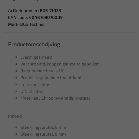
Artikelnummer:
BGS-71023
EAN code:
4048769076009
Merk:
BGS Technic
Productomschrijving
Warm gesmeed
Verchroomd, koppen glanzend gepolijst
Ringuiteinde haaks 15°
Profiel ringuiteinde: twaalfkant
in Tetron roltas
DIN: 3113-A
Materiaal: Chroom-vanadium-staal
Inhoud:
Steekringsleutel, 8 mm
Steekringsleutel, 9 mm