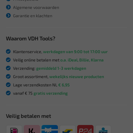
Algemene voorwaarden
Garantie en klachten
Waarom VDH Tools?
Klantenservice,
werkdagen van 9:00 tot 17:00 uur
Veilig online betalen met
o.a. iDeal, Billie, Klarna
Verzending:
gemiddeld 1-3 werkdagen
Groot assortiment,
wekelijks nieuwe producten
Lage verzendkosten NL
€ 6,95
vanaf € 75
gratis verzending
Veilig betalen met