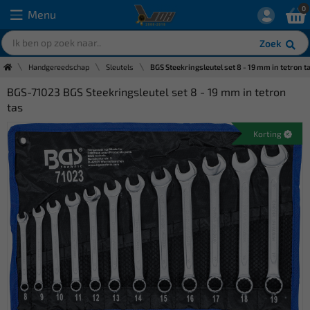
0
Menu
Zoek
Handgereedschap
Sleutels
BGS Steekringsleutel set 8 - 19 mm in tetron t
BGS-71023 BGS Steekringsleutel set 8 - 19 mm in tetron
tas
Korting