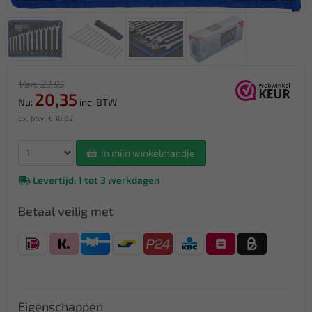
Van: 23,95
20,35
Nu:
inc. BTW
Ex. btw: € 16,82
In mijn winkelmandje
Levertijd: 1 tot 3 werkdagen
Betaal veilig met
Eigenschappen